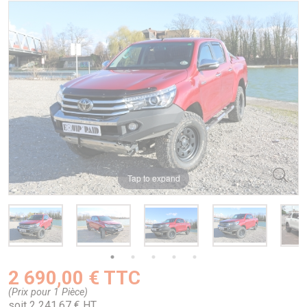
Tap to expand
2 690,00 € TTC
(Prix pour 1 Pièce)
soit 2 241,67 € HT