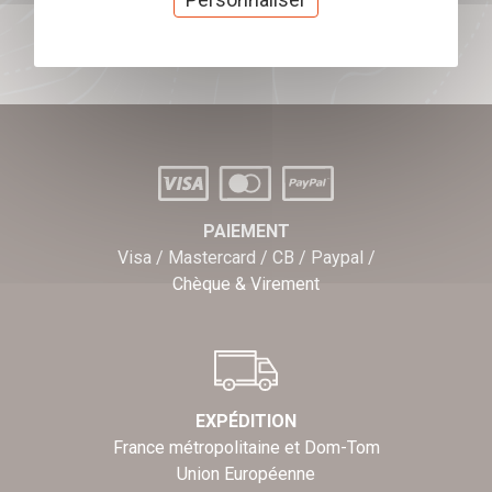
J'offre des chèques cadeaux
PAIEMENT
Visa / Mastercard / CB / Paypal /
Chèque & Virement
EXPÉDITION
France métropolitaine et Dom-Tom
Union Européenne