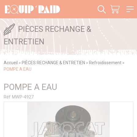
Panneau de gestion des cookies
PIÈCES RECHANGE &
ENTRETIEN
Accueil
PIÈCES RECHANGE & ENTRETIEN
Refroidissement
>
>
>
POMPE A EAU
POMPE A EAU
Réf MWP-4927