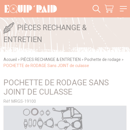
Panneau de gestion des cookies
PIÈCES RECHANGE &
ENTRETIEN
Accueil
PIÈCES RECHANGE & ENTRETIEN
Pochette de rodage
>
>
>
POCHETTE de RODAGE Sans JOINT de culasse
POCHETTE DE RODAGE SANS
JOINT DE CULASSE
Réf MRGS-19100