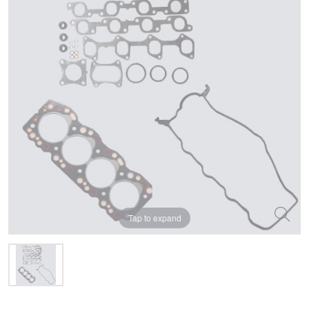
Tap to expand