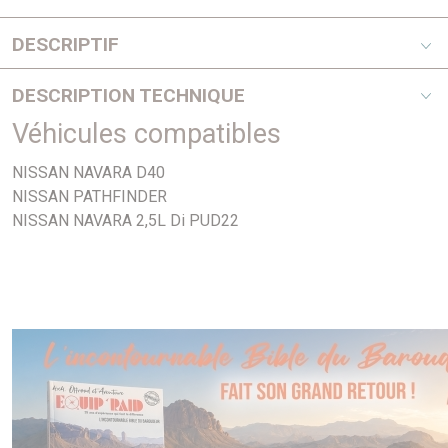
DESCRIPTIF
Ajusa
DESCRIPTION TECHNIQUE
Véhicules compatibles
PHOTO NON CONTRACTUELLE
NISSAN NAVARA D40
NISSAN PATHFINDER
NISSAN NAVARA 2,5L Di PUD22