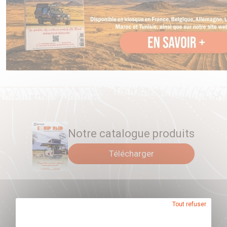
Notre catalogue produits
Télécharger
Tout refuser
Abonnez-vous à
notre newsletter