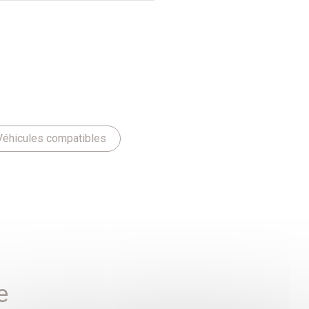
Véhicules compatibles
e