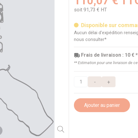
110,07 € TT
soit 91,73 € HT
Disponible sur comm
Aucun délai d'expédition renseig
nous consulter*
Frais de livraison : 10 € *
** Estimation pour une livraison de c
-
+
Ajouter au panier