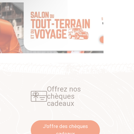
Offrez nos
chèques
cadeaux
J'offre des chèques
cadeaux