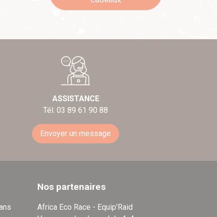
ASSISTANCE
Tél. 03 89 61 90 88
Envoyer un message
Nos partenaires
dans
Africa Eco Race - Equip'Raid