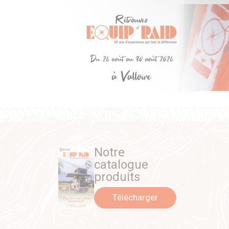
Notre
catalogue
produits
Télécharger