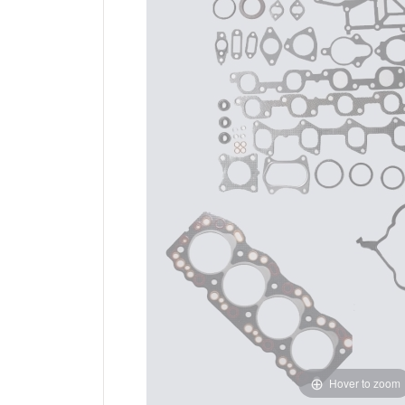
Hover to zoom