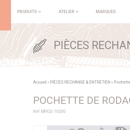
Panneau de gestion des cookies
PRODUITS
ATELIER
MARQUES
PIÈCES RECHA
Accueil
PIÈCES RECHANGE & ENTRETIEN
Pochett
>
>
POCHETTE DE RODAG
Réf MRGS-10200