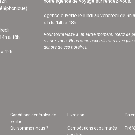
 12h
notre agence de voyage sur rendez-vous.
téléphonique)
Agence ouverte le lundi au vendredi de 9h 
et de 14h à 18h.
redi
Pour toute visite à un autre moment, merci de p
 14h à 18h
rendez-vous. Nous vous accueillerons avec plais
dehors de ces horaires.
 à 12h
Conditions générales de
Livraison
Paie
vente
Qui sommes-nous ?
Compétitions et palmarès
Préf
sportifs