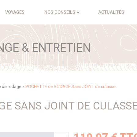
VOYAGES
NOS CONSEILS
ACTUALITÉS
NGE & ENTRETIEN
e de rodage
POCHETTE de RODAGE Sans JOINT de culasse
>
E SANS JOINT DE CULASS