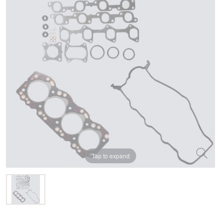
Tap to expand