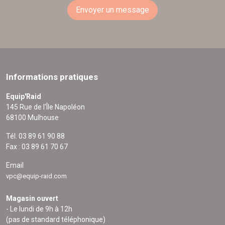
Envoyer un message
Informations pratiques
Equip'Raid
145 Rue de l'Île Napoléon
68100 Mulhouse
Tél. 03 89 61 90 88
Fax : 03 89 61 70 67
Email
vpc@equip-raid.com
Magasin ouvert
- Le lundi de 9h à 12h
(pas de standard téléphonique)