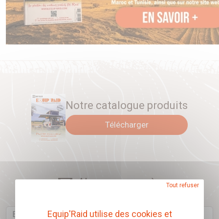
Notre catalogue produits
Télécharger
Abonnez-vous à
Tout refuser
notre newsletter
Email
Equip'Raid utilise des cookies et