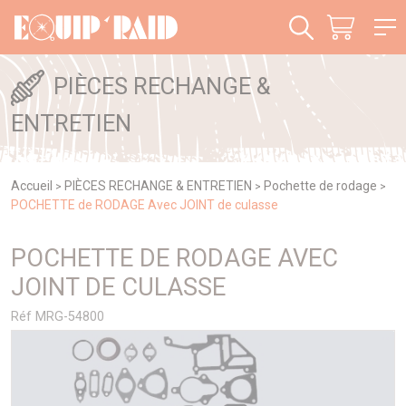
Panneau de gestion des cookies
PIÈCES RECHANGE &
ENTRETIEN
Accueil
PIÈCES RECHANGE & ENTRETIEN
Pochette de rodage
>
>
>
POCHETTE de RODAGE Avec JOINT de culasse
POCHETTE DE RODAGE AVEC
JOINT DE CULASSE
Réf MRG-54800