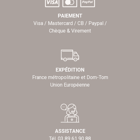
PAIEMENT
Visa / Mastercard / CB / Paypal /
Chèque & Virement
EXPÉDITION
France métropolitaine et Dom-Tom
Union Européenne
ASSISTANCE
Tél. 03 89 61 90 88