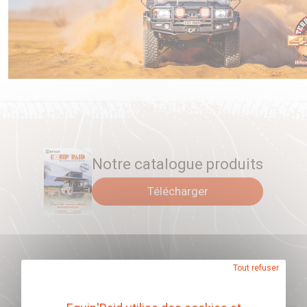
Notre catalogue produits
Télécharger
Abonnez-vous à
Tout refuser
notre newsletter