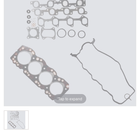
Tap to expand