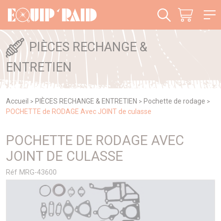
Panneau de gestion des cookies
PIÈCES RECHANGE &
ENTRETIEN
Accueil
PIÈCES RECHANGE & ENTRETIEN
Pochette de rodage
>
>
>
POCHETTE de RODAGE Avec JOINT de culasse
POCHETTE DE RODAGE AVEC
JOINT DE CULASSE
Réf MRG-43600