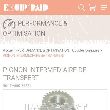
Panneau de gestion des cookies
PERFORMANCE &
OPTIMISATION
Accueil
PERFORMANCE & OPTIMISATION
Couples coniques
>
>
>
PIGNON INTERMEDIAIRE de TRANSFERT
PIGNON INTERMEDIAIRE DE
TRANSFERT
Réf TH550-36221