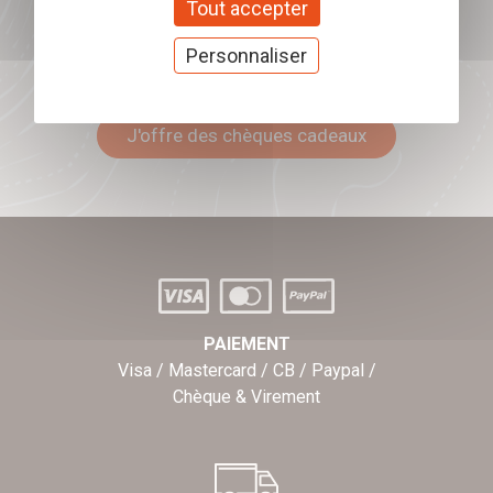
Tout accepter
Personnaliser
Offrez nos chèques
cadeaux
J'offre des chèques cadeaux
PAIEMENT
Visa / Mastercard / CB / Paypal /
Chèque & Virement