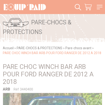
Panneau de gestion des cookies
PARE-CHOCS &
PROTECTIONS
Accueil
PARE-CHOCS & PROTECTIONS
Pare-chocs avant
>
>
>
PARE CHOC WINCH BAR ARB POUR FORD RANGER DE 2012 A 2018
PARE CHOC WINCH BAR ARB
POUR FORD RANGER DE 2012 A
2018
ARB
Réf 3440400