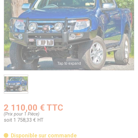
Tap to expand
2 110,00 € TTC
(Prix pour 1 Pièce)
soit 1 758,33 € HT
Disponible sur commande