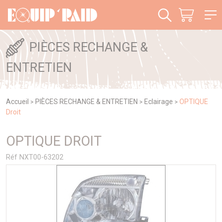
Panneau de gestion des cookies
PIÈCES RECHANGE &
ENTRETIEN
Accueil
PIÈCES RECHANGE & ENTRETIEN
Eclairage
OPTIQUE
>
>
>
Droit
OPTIQUE DROIT
Réf NXT00-63202