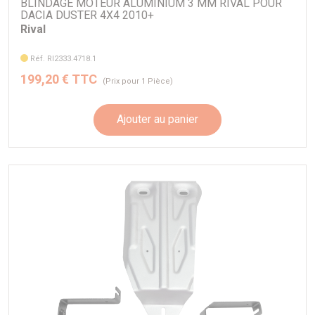
BLINDAGE MOTEUR ALUMINIUM 3 MM RIVAL POUR
DACIA DUSTER 4X4 2010+
Rival
Réf. RI2333.4718.1
199,20 € TTC
(Prix pour 1 Pièce)
Ajouter au panier