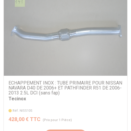
ECHAPPEMENT INOX : TUBE PRIMAIRE POUR NISSAN
NAVARA D40 DE 2006+ ET PATHFINDER R51 DE 2006-
2013 2.5L DCI (sans fap)
Tecinox
Réf. NISS105
428,00 € TTC
(Prix pour 1 Pièce)