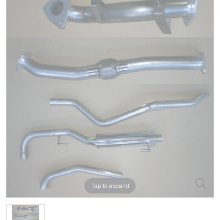
Tap to expand