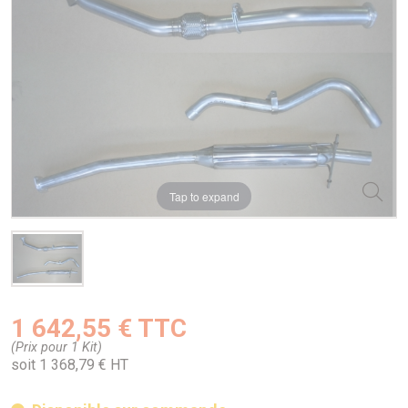
Tap to expand
1 642,55 € TTC
(Prix pour 1 Kit)
soit 1 368,79 € HT