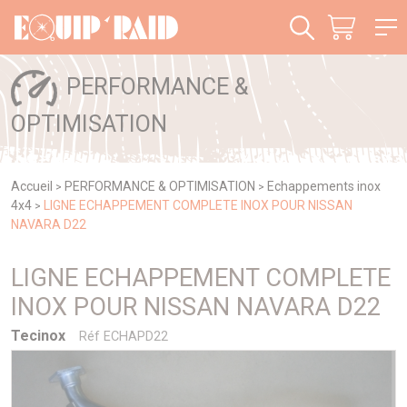
Panneau de gestion des cookies
PERFORMANCE &
OPTIMISATION
Accueil
PERFORMANCE & OPTIMISATION
Echappements inox
>
>
4x4
LIGNE ECHAPPEMENT COMPLETE INOX POUR NISSAN
>
NAVARA D22
LIGNE ECHAPPEMENT COMPLETE
INOX POUR NISSAN NAVARA D22
Tecinox
Réf ECHAPD22