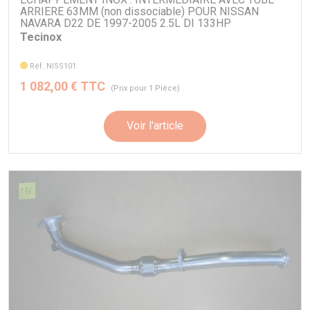
ARRIERE 63MM (non dissociable) POUR NISSAN
NAVARA D22 DE 1997-2005 2.5L DI 133HP
Tecinox
Pour
NISSAN NAVARA D22
Réf. NISS101
1 082,00 € TTC
(Prix pour 1 Pièce)
Voir l'article