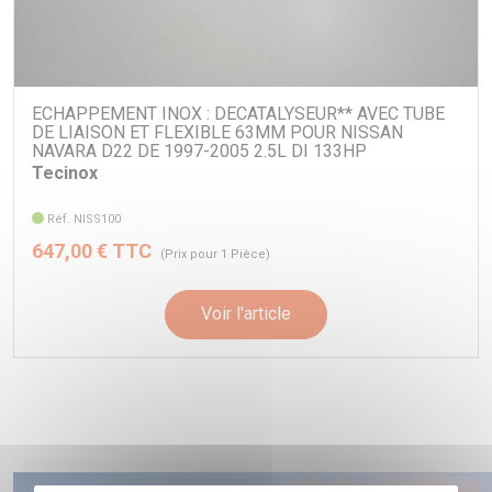
ECHAPPEMENT INOX : DECATALYSEUR** AVEC TUBE
DE LIAISON ET FLEXIBLE 63MM POUR NISSAN
NAVARA D22 DE 1997-2005 2.5L DI 133HP
Tecinox
Réf. NISS100
647,00 € TTC
(Prix pour 1 Pièce)
Voir l'article