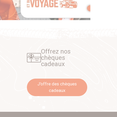
Offrez nos
chèques
cadeaux
J'offre des chèques
cadeaux