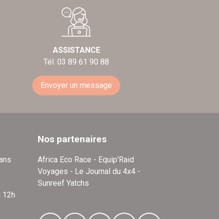
ASSISTANCE
Tél. 03 89 61 90 88
Envoyer un message
Nos partenaires
dans
Africa Eco Race - Equip'Raid
Voyages - Le Journal du 4x4 -
Sunreef Yatchs
à 12h