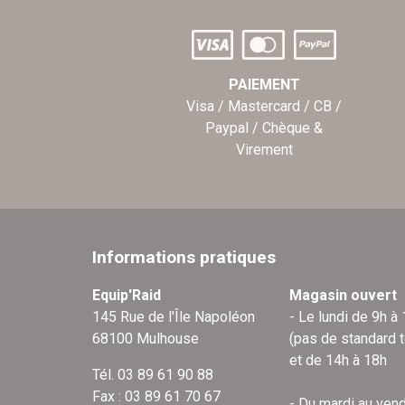
PAIEMENT
Visa / Mastercard / CB /
Paypal / Chèque &
Virement
Informations pratiques
Equip'Raid
Magasin ouvert
145 Rue de l'Île Napoléon
- Le lundi de 9h à
68100 Mulhouse
(pas de standard 
et de 14h à 18h
Tél. 03 89 61 90 88
Fax : 03 89 61 70 67
- Du mardi au vend