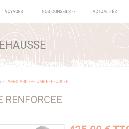
VOYAGES
NOS CONSEILS
ACTUALITÉS
REHAUSSE
s
LAMES ARRIERE OME RENFORCEE
>
E RENFORCEE