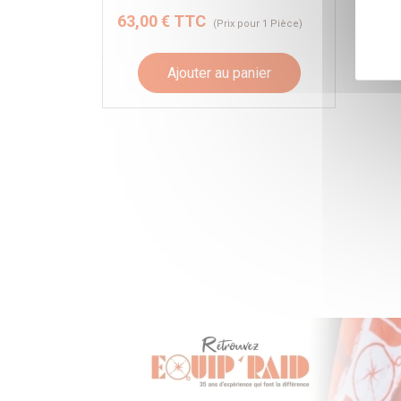
63,00 € TTC
(Prix pour 1 Pièce)
Ajouter au panier