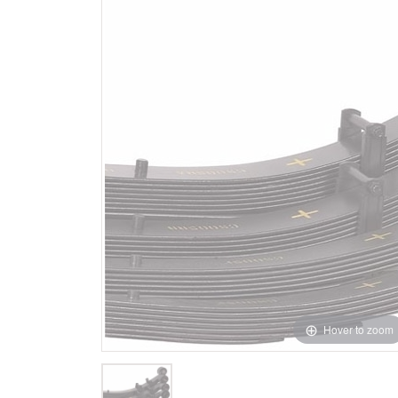
Hover to zoom