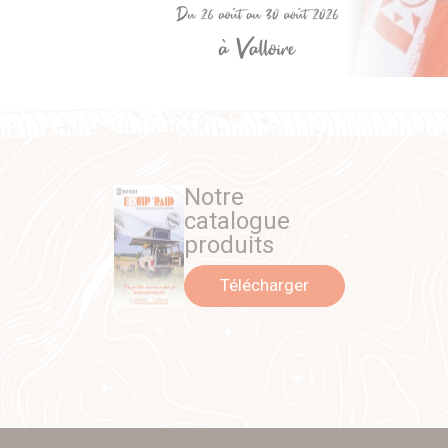
Notre
catalogue
produits
Télécharger