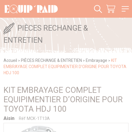
Panneau de gestion des cookies
PIÈCES RECHANGE &
ENTRETIEN
Accueil
PIÈCES RECHANGE & ENTRETIEN
Embrayage
KIT
>
>
>
EMBRAYAGE COMPLET EQUIPIMENTIER D’ORIGINE POUR TOYOTA
HDJ 100
KIT EMBRAYAGE COMPLET
EQUIPIMENTIER D’ORIGINE POUR
TOYOTA HDJ 100
Aisin
Réf MCK-1T13A