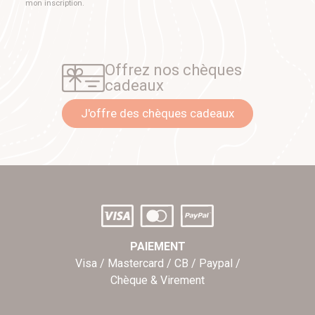
mon inscription.
Offrez nos chèques
cadeaux
J'offre des chèques cadeaux
PAIEMENT
Visa / Mastercard / CB / Paypal /
Chèque & Virement