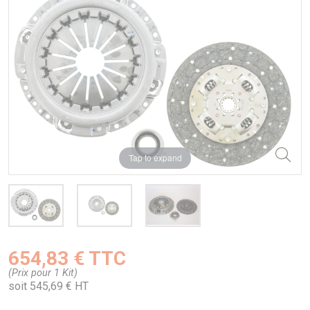
Tap to expand
654,83 € TTC
(Prix pour 1 Kit)
soit 545,69 € HT