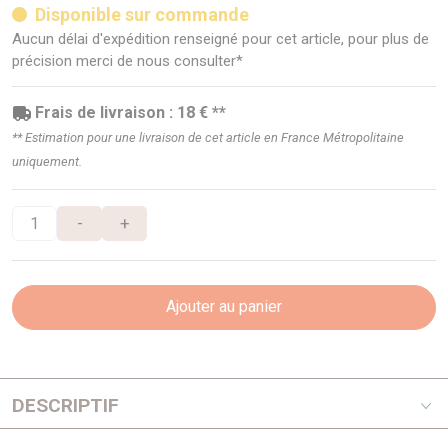
Disponible sur commande
Aucun délai d'expédition renseigné pour cet article, pour plus de
précision merci de nous consulter*
Frais de livraison : 18 € **
** Estimation pour une livraison de cet article en France Métropolitaine
uniquement.
-
+
Ajouter au panier
DESCRIPTIF
kit embrayage complet, équipementier origine AISIN, monte