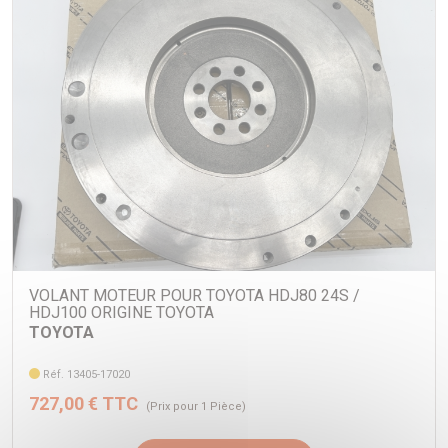
VOLANT MOTEUR POUR TOYOTA HDJ80 24S /
HDJ100 ORIGINE TOYOTA
TOYOTA
Réf. 13405-17020
727,00 € TTC
(Prix pour 1 Pièce)