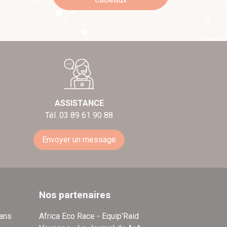
ASSISTANCE
Tél. 03 89 61 90 88
Envoyer un message
Nos partenaires
dans
Africa Eco Race - Equip'Raid