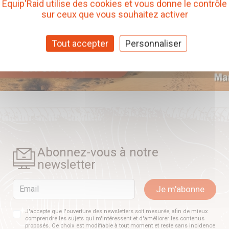
Equip'Raid utilise des cookies et vous donne le contrôle
sur ceux que vous souhaitez activer
Tout accepter
Personnaliser
Abonnez-vous à notre
newsletter
Email
Je m'abonne
J'accepte que l'ouverture des newsletters soit mesurée, afin de mieux
comprendre les sujets qui m'intéressent et d'améliorer les contenus
proposés. Ce choix est modifiable à tout moment et reste sans incidence