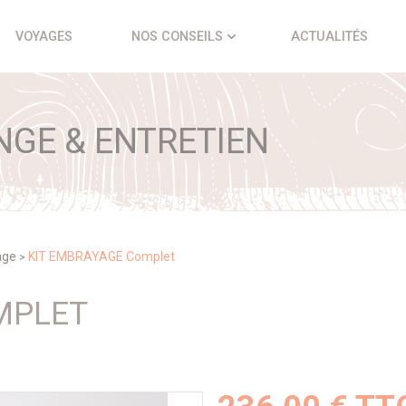
VOYAGES
NOS CONSEILS
ACTUALITÉS
NGE & ENTRETIEN
age
KIT EMBRAYAGE Complet
>
MPLET