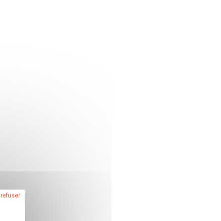
 refuser