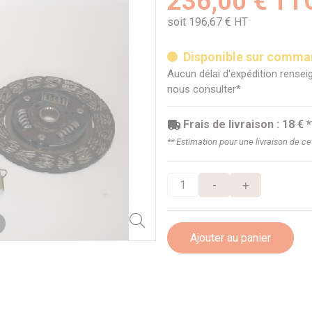
236,00 € TT
soit 196,67 € HT
Disponible sur comm
Aucun délai d'expédition renseig
nous consulter*
Frais de livraison : 18 € *
** Estimation pour une livraison de c
-
+
Ajouter au panier