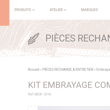
Panneau de gestion des cookies
PRODUITS
ATELIER
MARQUES
PIÈCES RECHA
Accueil
PIÈCES RECHANGE & ENTRETIEN
Embray
>
>
KIT EMBRAYAGE CO
Réf MCK-1016