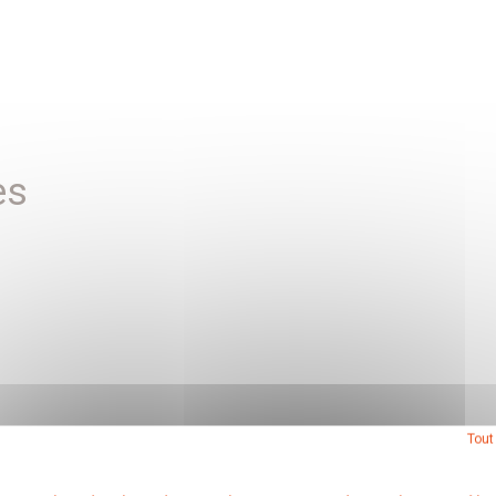
es
Tout