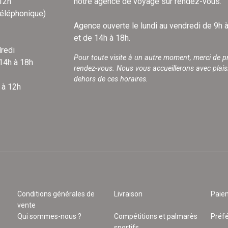
 12h
notre agence de voyage sur rendez-vous.
téléphonique)
Agence ouverte le lundi au vendredi de 9h 
et de 14h à 18h.
redi
Pour toute visite à un autre moment, merci de p
 14h à 18h
rendez-vous. Nous vous accueillerons avec plais
dehors de ces horaires.
 à 12h
Conditions générales de
Livraison
Paie
vente
Qui sommes-nous ?
Compétitions et palmarès
Préf
sportifs