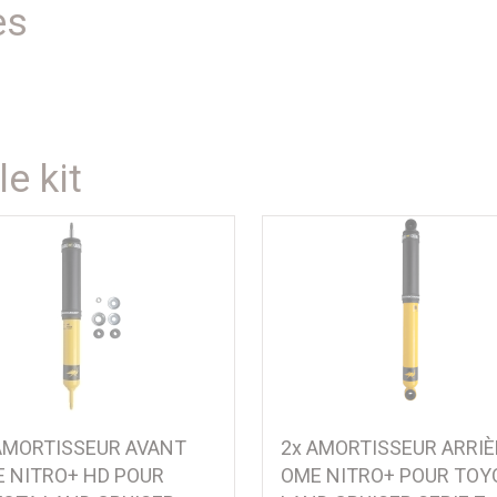
es
e kit
AMORTISSEUR AVANT
2x AMORTISSEUR ARRIÈ
 NITRO+ HD POUR
OME NITRO+ POUR TOY