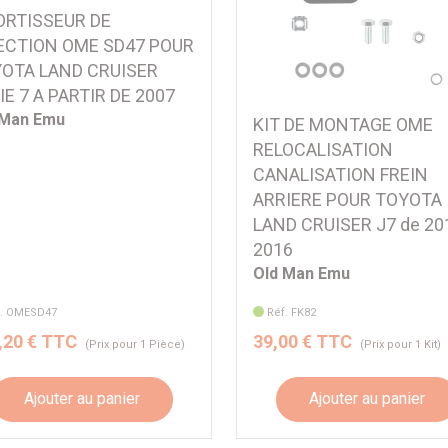
RTISSEUR DE
ECTION OME SD47 POUR
OTA LAND CRUISER
IE 7 A PARTIR DE 2007
 Man Emu
KIT DE MONTAGE OME
RELOCALISATION
CANALISATION FREIN
ARRIERE POUR TOYOTA
LAND CRUISER J7 de 20
2016
Old Man Emu
f. OMESD47
Réf. FK82
,20 € TTC
39,00 € TTC
(Prix pour 1 Pièce)
(Prix pour 1 Kit)
Ajouter au panier
Ajouter au panier