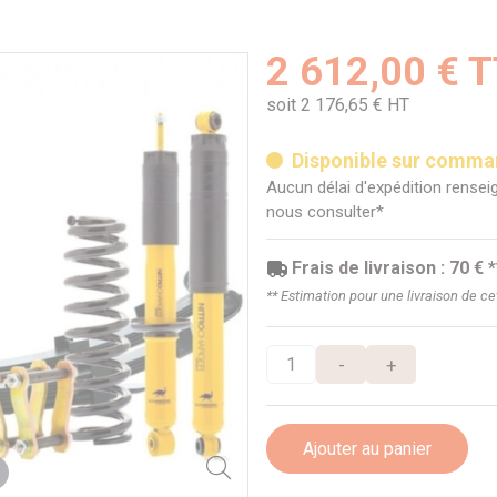
2 612,00 € 
soit 2 176,65 € HT
Disponible sur comm
Aucun délai d'expédition renseig
nous consulter*
Frais de livraison : 70 € *
** Estimation pour une livraison de c
-
+
Ajouter au panier