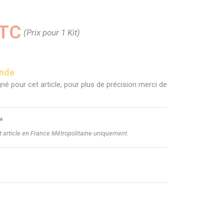
TTC
(Prix pour 1 Kit)
ande
né pour cet article, pour plus de précision merci de
*
et article en France Métropolitaine uniquement.