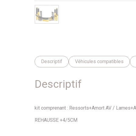
Descriptif
Véhicules compatibles
Descriptif
kit comprenant : Ressorts+Amort AV / Lames+A
REHAUSSE +4/5CM