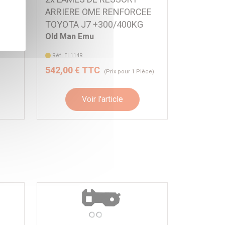
ARRIERE OME RENFORCEE
TOYOTA J7 +300/400KG
Old Man Emu
Réf. EL114R
542,00 € TTC
(Prix pour 1 Pièce)
Voir l'article