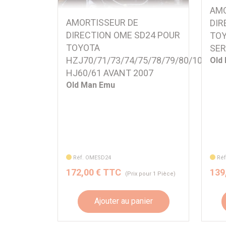
AMO
AMORTISSEUR DE
DIR
DIRECTION OME SD24 POUR
TOY
TOYOTA
SER
HZJ70/71/73/74/75/78/79/80/105,
Old
HJ60/61 AVANT 2007
Old Man Emu
Réf. OMESD24
Ré
172,00 € TTC
139
(Prix pour 1 Pièce)
Ajouter au panier