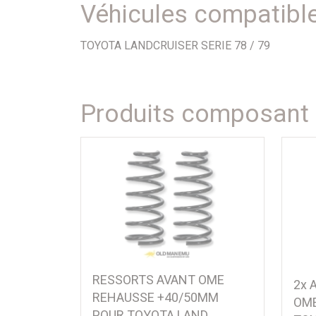
Véhicules compatibl
TOYOTA LANDCRUISER SERIE 78 / 79
Produits composant l
RESSORTS AVANT OME
2x 
REHAUSSE +40/50MM
OME
POUR TOYOTA LAND