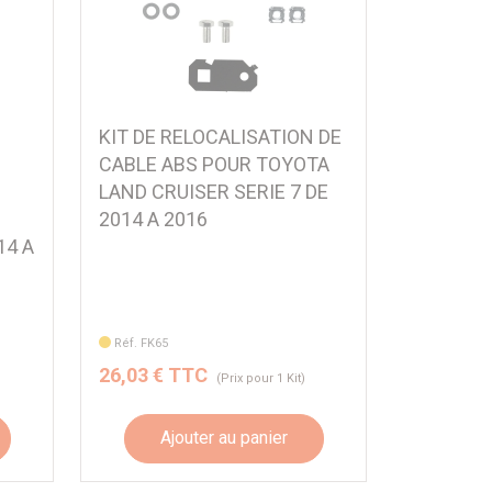
KIT DE RELOCALISATION DE
CABLE ABS POUR TOYOTA
LAND CRUISER SERIE 7 DE
2014 A 2016
14 A
Réf. FK65
26,03 € TTC
(Prix pour 1 Kit)
Ajouter au panier