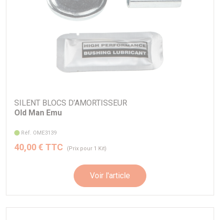
SILENT BLOCS D’AMORTISSEUR
Old Man Emu
Réf. OME3139
40,00 € TTC
(Prix pour 1 Kit)
Voir l'article