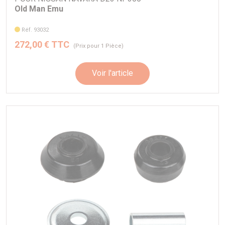
Old Man Emu
Réf. 93032
272,00 € TTC
(Prix pour 1 Pièce)
Voir l'article