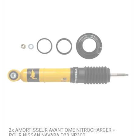
2x AMORTISSEUR AVANT OME NITROCHARGER +
POUR NISSAN NAVARA D23 NP300