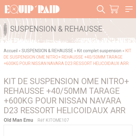
Panneau de gestion des cookies
SUSPENSION & REHAUSSE
Accueil
SUSPENSION & REHAUSSE
Kit complet suspension
KIT
>
>
>
DE SUSPENSION OME NITRO+ REHAUSSE +40/50MM TARAGE
+600KG POUR NISSAN NAVARA D23 RESSORT HELICOIDAUX ARR
KIT DE SUSPENSION OME NITRO+
REHAUSSE +40/50MM TARAGE
+600KG POUR NISSAN NAVARA
D23 RESSORT HELICOIDAUX ARR
Old Man Emu
Réf KITOME107