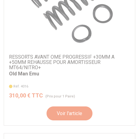
RESSORTS AVANT OME PROGRESSIF +30MM A
+50MM REHAUSSE POUR AMORTISSEUR
MT64/NITRO+
Old Man Emu
Réf. 4016
310,00 € TTC
(Prix pour 1 Paire)
Voir l'article