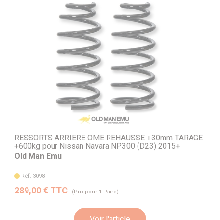
RESSORTS ARRIERE OME REHAUSSE +30mm TARAGE
+600kg pour Nissan Navara NP300 (D23) 2015+
Old Man Emu
Réf. 3098
289,00 € TTC
(Prix pour 1 Paire)
Voir l'article