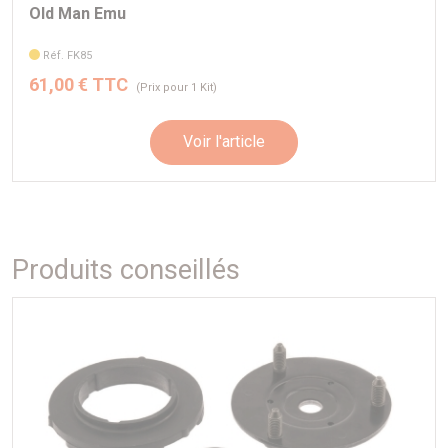
Old Man Emu
Réf. FK85
61,00 € TTC
(Prix pour 1 Kit)
Voir l'article
Produits conseillés