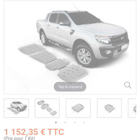
Tap to expand
1 152,35 € TTC
(Prix pour 1 Kit)