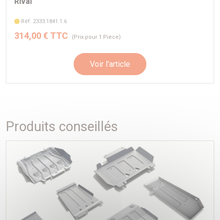
Rival
Réf. 2333.1841.1.6
314,00 € TTC
(Prix pour 1 Pièce)
Voir l'article
Produits conseillés