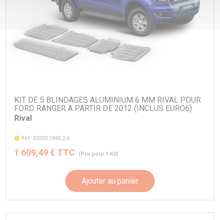
KIT DE 5 BLINDAGES ALUMINIUM 6 MM RIVAL POUR
FORD RANGER A PARTIR DE 2012 (INCLUS EURO6)
Rival
Réf. 23333.1845.2.6
1 609,49 € TTC
(Prix pour 1 Kit)
Ajouter au panier