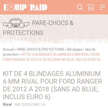
Panneau de gestion des cookies
PARE-CHOCS &
PROTECTIONS
Accueil
PARE-CHOCS & PROTECTIONS
Blindages / skis de
>
>
protection
KIT DE 4 BLINDAGES ALUMINIUM 6 MM RIVAL POUR
>
FORD RANGER DE 2012 A 2018 (SANS AD BLUE, INCLUS EURO 6)
KIT DE 4 BLINDAGES ALUMINIUM
6 MM RIVAL POUR FORD RANGER
DE 2012 A 2018 (SANS AD BLUE,
INCLUS EURO 6)
Rival
Réf 23333.1841.1.6