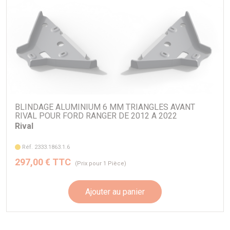
BLINDAGE ALUMINIUM 6 MM TRIANGLES AVANT
RIVAL POUR FORD RANGER DE 2012 A 2022
Rival
Réf. 2333.1863.1.6
297,00 € TTC
(Prix pour 1 Pièce)
Ajouter au panier