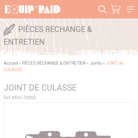
Panneau de gestion des cookies
PIÈCES RECHANGE &
ENTRETIEN
Accueil
PIÈCES RECHANGE & ENTRETIEN
Joints
JOINT de
>
>
>
CULASSE
JOINT DE CULASSE
Réf MGH-70000