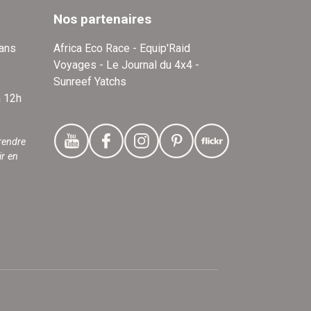
Nos partenaires
dans
Africa Eco Race - Equip'Raid
Voyages - Le Journal du 4x4 -
Sunreef Yatchs
à 12h
rendre
ir en