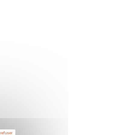
 refuser