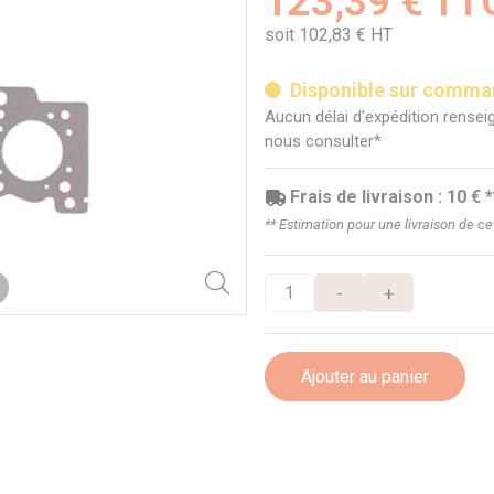
123,39 € TT
soit 102,83 € HT
Disponible sur comm
Aucun délai d'expédition renseig
nous consulter*
Frais de livraison : 10 € *
** Estimation pour une livraison de c
-
+
Ajouter au panier