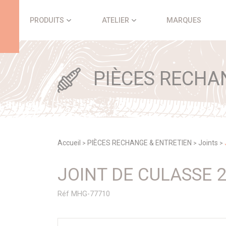
Panneau de gestion des cookies
PRODUITS
ATELIER
MARQUES
PIÈCES RECHA
Accueil
PIÈCES RECHANGE & ENTRETIEN
Joints
>
>
>
JOINT DE CULASSE 
Réf MHG-77710