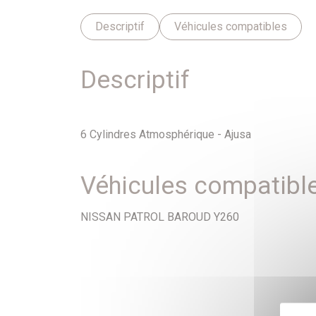
Descriptif
Véhicules compatibles
Descriptif
6 Cylindres Atmosphérique - Ajusa
Véhicules compatibl
NISSAN PATROL BAROUD Y260