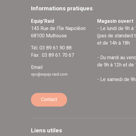
Informations pratiques
Equip'Raid
Magasin ouvert
145 Rue de l'Île Napoléon
- Le lundi de 9h à
68100 Mulhouse
(pas de standard 
et de 14h à 18h
Tél. 03 89 61 90 88
Fax : 03 89 61 70 67
- Du mardi au vend
de 9h à 12h et de
Email
vpc@equip-raid.com
- Le samedi de 9h
Contact
Liens utiles