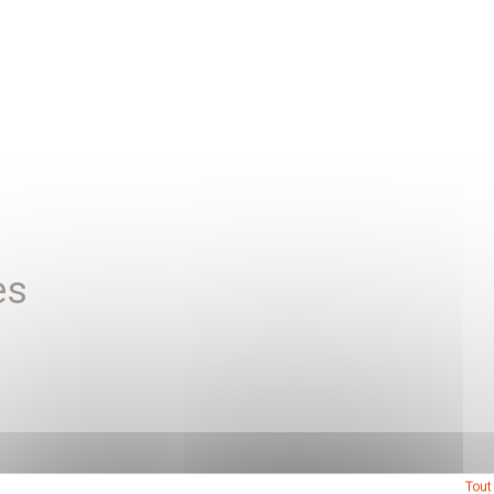
es
Tout