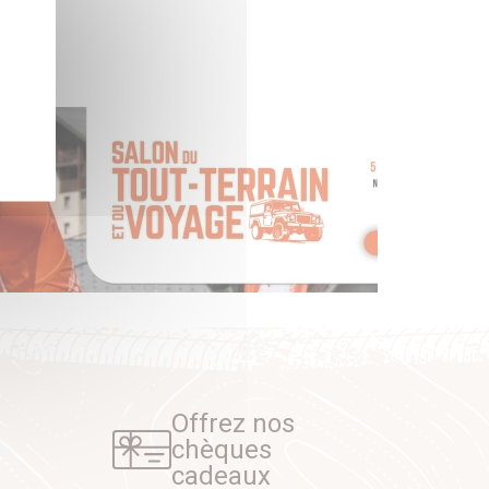
Offrez nos
chèques
cadeaux