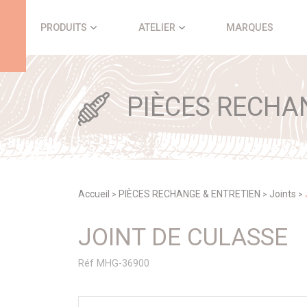
Panneau de gestion des cookies
PRODUITS
ATELIER
MARQUES
PIÈCES RECHA
Accueil
PIÈCES RECHANGE & ENTRETIEN
Joints
>
>
>
JOINT DE CULASSE
Réf MHG-36900