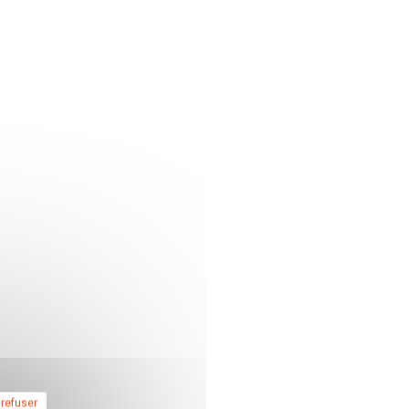
 refuser