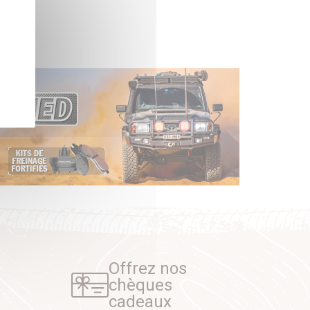
Offrez nos
chèques
cadeaux