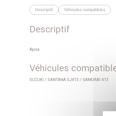
Descriptif
Véhicules compatibles
Descriptif
Ajusa
Véhicules compatibl
SUZUKI / SANTANA SJ413 / SAMURAI 413