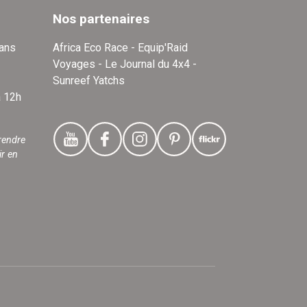
Nos partenaires
dans
Africa Eco Race - Equip'Raid
Voyages - Le Journal du 4x4 -
Sunreef Yatchs
à 12h
rendre
ir en