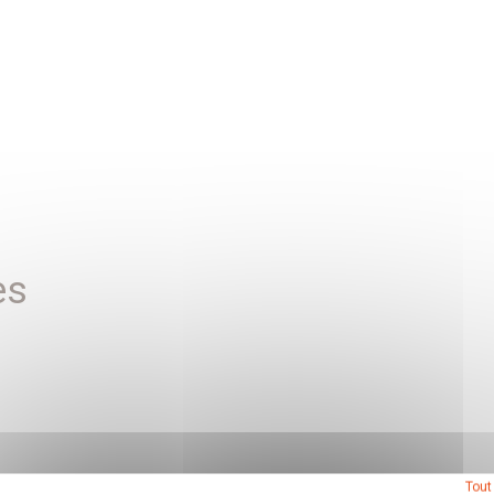
es
Tout