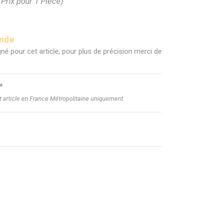
(Prix pour 1 Pièce)
ande
né pour cet article, pour plus de précision merci de
*
et article en France Métropolitaine uniquement.