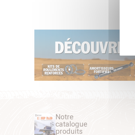
Notre
catalogue
produits