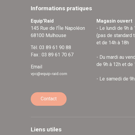
Informations pratiques
Equip'Raid
Magasin ouvert
145 Rue de l'Île Napoléon
- Le lundi de 9h à
68100 Mulhouse
(pas de standard 
et de 14h à 18h
Tél. 03 89 61 90 88
Fax : 03 89 61 70 67
- Du mardi au vend
de 9h à 12h et de
Email
vpc@equip-raid.com
- Le samedi de 9h
Contact
Liens utiles