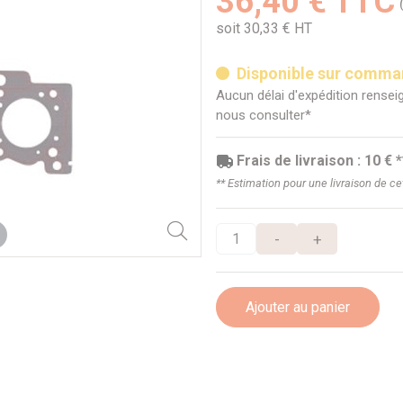
36,40 € TTC
soit 30,33 € HT
Disponible sur comm
Aucun délai d'expédition renseig
nous consulter*
Frais de livraison : 10 € *
** Estimation pour une livraison de c
-
+
Ajouter au panier