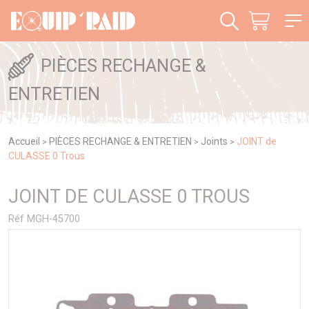
Panneau de gestion des cookies
PIÈCES RECHANGE &
ENTRETIEN
Accueil
PIÈCES RECHANGE & ENTRETIEN
Joints
JOINT de
>
>
>
CULASSE 0 Trous
JOINT DE CULASSE 0 TROUS
Réf MGH-45700