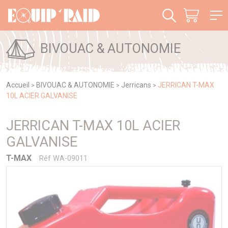
Panneau de gestion des cookies
BIVOUAC & AUTONOMIE
Accueil
BIVOUAC & AUTONOMIE
Jerricans
JERRICAN T-MAX
>
>
>
10L ACIER GALVANISE
JERRICAN T-MAX 10L ACIER
GALVANISE
T-MAX
Réf WA-09011