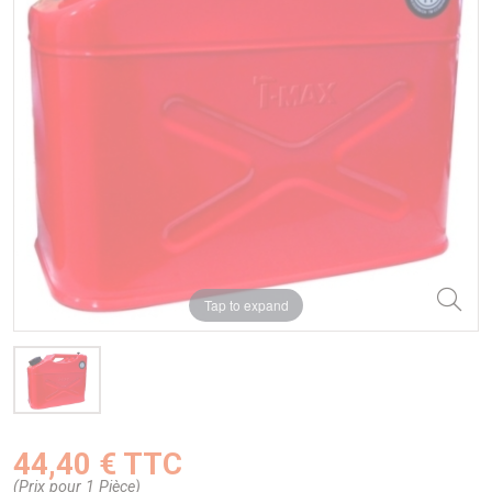
Tap to expand
44,40 € TTC
(Prix pour 1 Pièce)