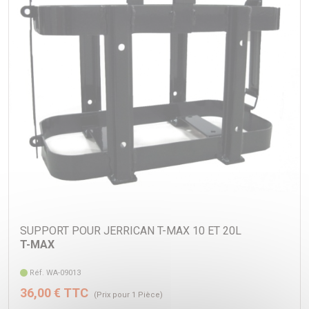
SUPPORT POUR JERRICAN T-MAX 10 ET 20L
T-MAX
Réf. WA-09013
36,00 € TTC
(Prix pour 1 Pièce)