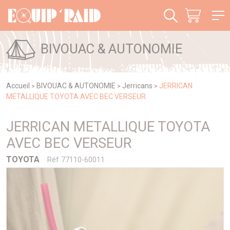
Panneau de gestion des cookies
BIVOUAC & AUTONOMIE
Accueil
BIVOUAC & AUTONOMIE
Jerricans
JERRICAN
>
>
>
METALLIQUE TOYOTA AVEC BEC VERSEUR
JERRICAN METALLIQUE TOYOTA
AVEC BEC VERSEUR
TOYOTA
Réf 77110-60011