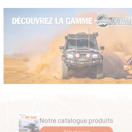
Caractéristique: (hauteur x longueur x largeur )
TARIF TOYOTA 299€TTC
460 x 320 x 150 mm
Capacité 20 litres
Notre catalogue produits