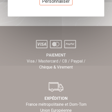
Personnaliser
J'offre des chèques cadeaux
PAIEMENT
Visa / Mastercard / CB / Paypal /
Chèque & Virement
EXPÉDITION
France métropolitaine et Dom-Tom
Union Européenne