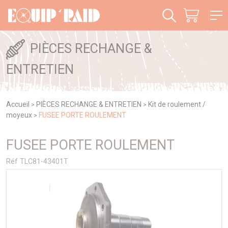
Panneau de gestion des cookies
PIÈCES RECHANGE &
ENTRETIEN
Accueil
PIÈCES RECHANGE & ENTRETIEN
Kit de roulement /
>
>
moyeux
FUSEE PORTE ROULEMENT
>
FUSEE PORTE ROULEMENT
Réf TLC81-43401T