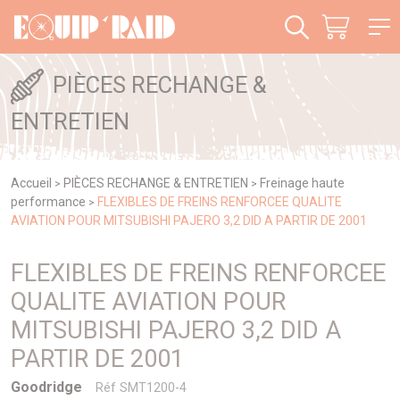
Panneau de gestion des cookies
PIÈCES RECHANGE &
ENTRETIEN
Accueil
PIÈCES RECHANGE & ENTRETIEN
Freinage haute
>
>
performance
FLEXIBLES DE FREINS RENFORCEE QUALITE
>
AVIATION POUR MITSUBISHI PAJERO 3,2 DID A PARTIR DE 2001
FLEXIBLES DE FREINS RENFORCEE
QUALITE AVIATION POUR
MITSUBISHI PAJERO 3,2 DID A
PARTIR DE 2001
Goodridge
Réf SMT1200-4