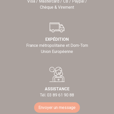
Visa / Mastercard / CB / Paypal /
Chèque & Virement
EXPÉDITION
France métropolitaine et Dom-Tom
Union Européenne
ASSISTANCE
Tél. 03 89 61 90 88
Envoyer un message