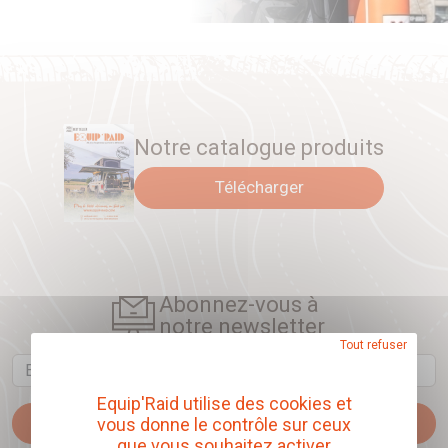
Notre catalogue produits
Télécharger
Abonnez-vous à
notre newsletter
Tout refuser
Email
Equip'Raid utilise des cookies et
Je m'abonne
vous donne le contrôle sur ceux
que vous souhaitez activer