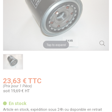
Tap to expand
23,63 € TTC
(Prix pour 1 Pièce)
soit 19,69 € HT
En stock
Article en stock, expédition sous 24h ou disponible en retrait