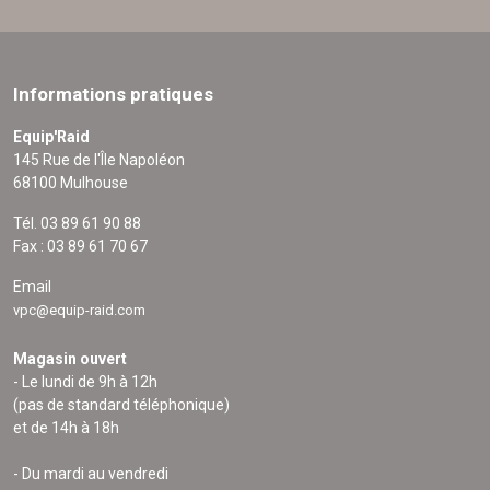
Informations pratiques
Equip'Raid
145 Rue de l'Île Napoléon
68100 Mulhouse
Tél. 03 89 61 90 88
Fax : 03 89 61 70 67
Email
vpc@equip-raid.com
Magasin ouvert
- Le lundi de 9h à 12h
(pas de standard téléphonique)
et de 14h à 18h
- Du mardi au vendredi