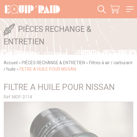
Panneau de gestion des cookies
PIÈCES RECHANGE &
ENTRETIEN
Accueil
PIÈCES RECHANGE & ENTRETIEN
Filtres à air / carburant
>
>
/ huile
FILTRE A HUILE POUR NISSAN
>
FILTRE A HUILE POUR NISSAN
Réf MOF-3114