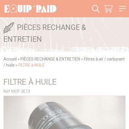
Panneau de gestion des cookies
PIÈCES RECHANGE &
ENTRETIEN
Accueil
PIÈCES RECHANGE & ENTRETIEN
Filtres à air / carburant
>
>
/ huile
FILTRE à HUILE
>
FILTRE À HUILE
Réf MOF-3E13