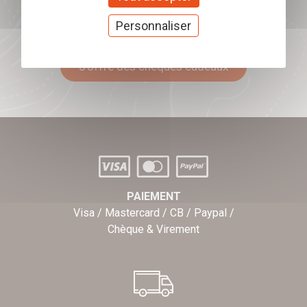
Offrez nos chèques
Personnaliser
cadeaux
J'offre des chèques cadeaux
PAIEMENT
Visa / Mastercard / CB / Paypal /
Chèque & Virement