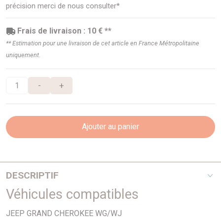
précision merci de nous consulter*
Frais de livraison : 10 € **
** Estimation pour une livraison de cet article en France Métropolitaine
uniquement.
-
+
Ajouter au panier
DESCRIPTIF
Véhicules compatibles
3.1 TD
JEEP GRAND CHEROKEE WG/WJ