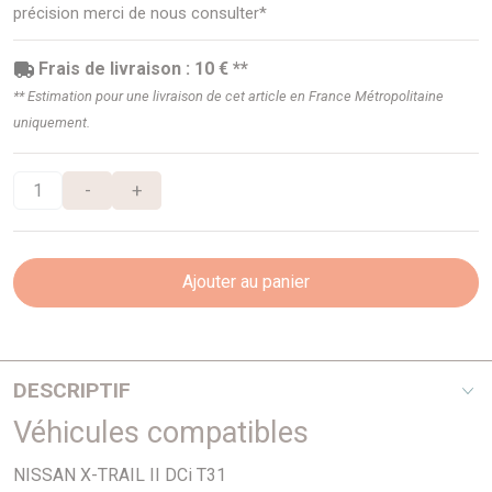
précision merci de nous consulter*
Frais de livraison : 10 € **
** Estimation pour une livraison de cet article en France Métropolitaine
uniquement.
-
+
Ajouter au panier
DESCRIPTIF
Véhicules compatibles
1,6i
NISSAN X-TRAIL II DCi T31