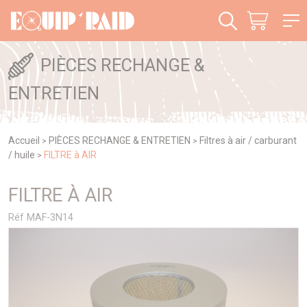
Panneau de gestion des cookies
PIÈCES RECHANGE &
ENTRETIEN
Accueil
PIÈCES RECHANGE & ENTRETIEN
Filtres à air / carburant
>
>
/ huile
FILTRE à AIR
>
FILTRE À AIR
Réf MAF-3N14