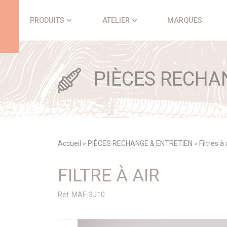
Panneau de gestion des cookies
PRODUITS
ATELIER
MARQUES
PIÈCES RECHA
Accueil
PIÈCES RECHANGE & ENTRETIEN
Filtres à
>
>
FILTRE À AIR
Réf MAF-3J10