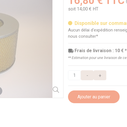
16,80 € TTC
soit 14,00 € HT
Disponible sur comm
Aucun délai d'expédition renseig
nous consulter*
Frais de livraison : 10 € *
** Estimation pour une livraison de c
-
+
Ajouter au panier