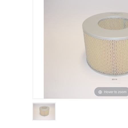
Hover to zoom