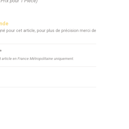
(Prix pour 1 Pièce)
ande
né pour cet article, pour plus de précision merci de
*
et article en France Métropolitaine uniquement.