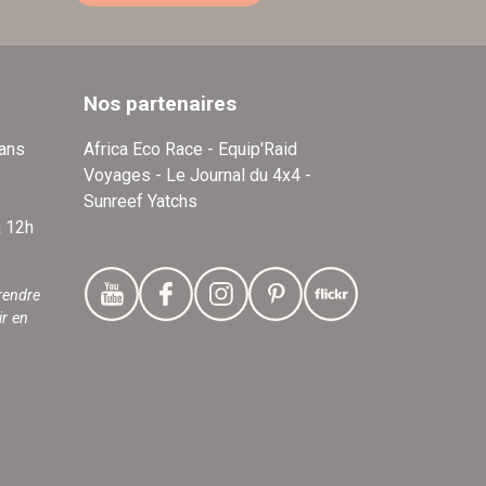
Nos partenaires
dans
Africa Eco Race - Equip'Raid
Voyages - Le Journal du 4x4 -
Sunreef Yatchs
à 12h
rendre
ir en