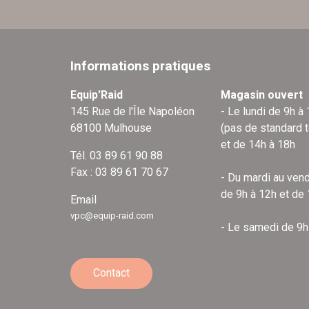
Informations pratiques
Equip'Raid
Magasin ouvert
145 Rue de l'Île Napoléon
- Le lundi de 9h à
68100 Mulhouse
(pas de standard 
et de 14h à 18h
Tél. 03 89 61 90 88
Fax : 03 89 61 70 67
- Du mardi au vend
de 9h à 12h et de
Email
vpc@equip-raid.com
- Le samedi de 9h
Contact