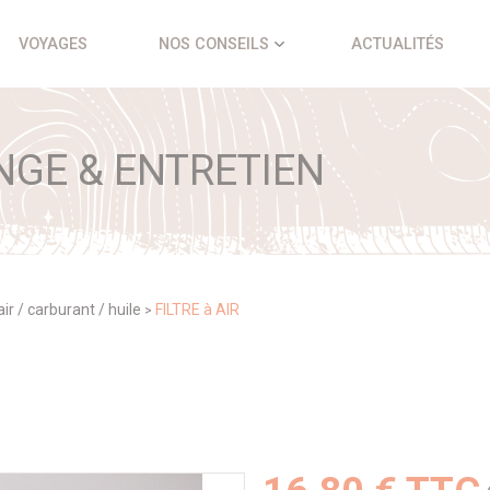
VOYAGES
NOS CONSEILS
ACTUALITÉS
NGE & ENTRETIEN
 air / carburant / huile
FILTRE à AIR
>