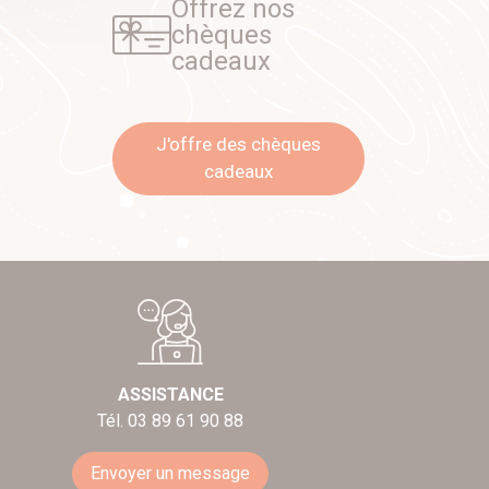
Offrez nos
chèques
cadeaux
J'offre des chèques
cadeaux
ASSISTANCE
Tél. 03 89 61 90 88
Envoyer un message