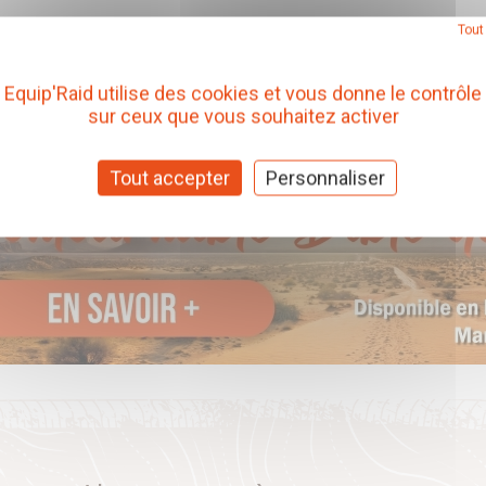
Tout
Equip'Raid utilise des cookies et vous donne le contrôle
sur ceux que vous souhaitez activer
Tout accepter
Personnaliser