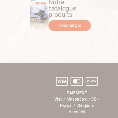
Notre
catalogue
produits
Télécharger
PAIEMENT
Visa / Mastercard / CB /
Paypal / Chèque &
Virement