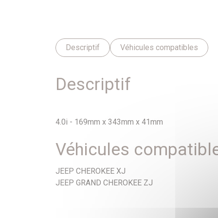
Descriptif
Véhicules compatibles
Descriptif
4.0i - 169mm x 343mm x 41mm
Véhicules compatibl
JEEP CHEROKEE XJ
JEEP GRAND CHEROKEE ZJ