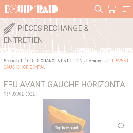
Panneau de gestion des cookies
PIÈCES RECHANGE &
ENTRETIEN
Accueil
PIÈCES RECHANGE & ENTRETIEN
Eclairage
FEU AVANT
>
>
>
GAUCHE HORIZONTAL
FEU AVANT GAUCHE HORIZONTAL
Réf JXJ02-63221
Tap to expand