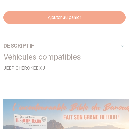
Ajouter au panier
DESCRIPTIF
Véhicules compatibles
A partir de 96
JEEP CHEROKEE XJ