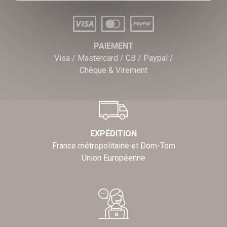
PAIEMENT
Visa / Mastercard / CB / Paypal /
Chèque & Virement
EXPÉDITION
France métropolitaine et Dom-Tom
Union Européenne