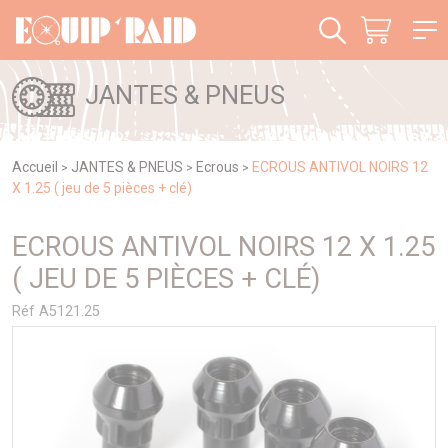
Panneau de gestion des cookies
JANTES & PNEUS
Accueil
JANTES & PNEUS
Ecrous
ECROUS ANTIVOL NOIRS 12
>
>
>
X 1.25 ( jeu de 5 pièces + clé)
ECROUS ANTIVOL NOIRS 12 X 1.25
( JEU DE 5 PIÈCES + CLÉ)
Réf A5121.25