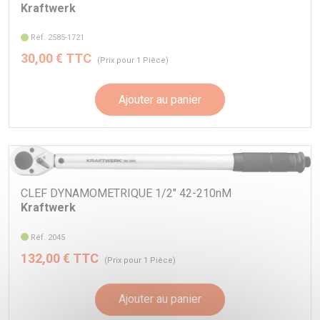
Kraftwerk
Réf. 2585-1721
30,00 € TTC
(Prix pour 1 Pièce)
Ajouter au panier
CLEF DYNAMOMETRIQUE 1/2" 42-210nM
Kraftwerk
Réf. 2045
132,00 € TTC
(Prix pour 1 Pièce)
Ajouter au panier