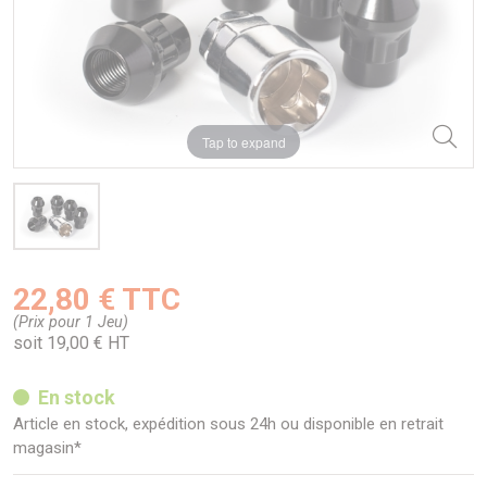
Tap to expand
22,80 € TTC
(Prix pour 1 Jeu)
soit 19,00 € HT
En stock
Article en stock, expédition sous 24h ou disponible en retrait
magasin*