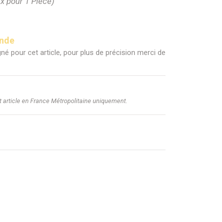
ix pour 1 Pièce)
ande
né pour cet article, pour plus de précision merci de
et article en France Métropolitaine uniquement.