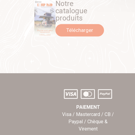
Notre
catalogue
produits
Télécharger
PAIEMENT
Visa / Mastercard / CB /
Paypal / Chèque &
Virement