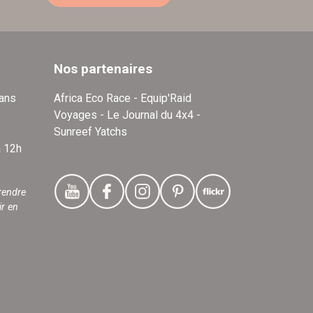
Nos partenaires
dans
Africa Eco Race - Equip'Raid
Voyages - Le Journal du 4x4 -
Sunreef Yatchs
à 12h
rendre
ir en