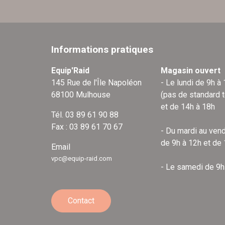
Informations pratiques
Equip'Raid
Magasin ouvert
145 Rue de l'Île Napoléon
- Le lundi de 9h à
68100 Mulhouse
(pas de standard 
et de 14h à 18h
Tél. 03 89 61 90 88
Fax : 03 89 61 70 67
- Du mardi au vend
de 9h à 12h et de
Email
vpc@equip-raid.com
- Le samedi de 9h
Contact