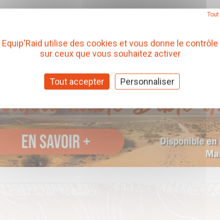
Tout
Equip'Raid utilise des cookies et vous donne le contrôle
sur ceux que vous souhaitez activer
Tout accepter
Personnaliser