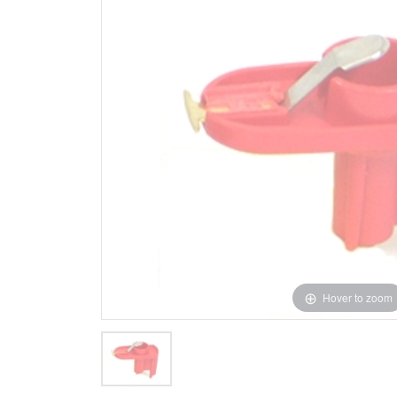
Hover to zoom