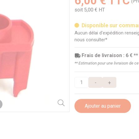
6,00 € TTC
(Pr
soit 5,00 € HT
Disponible sur comm
Aucun délai d'expédition renseig
nous consulter*
Frais de livraison : 6 € **
** Estimation pour une livraison de c
-
+
Ajouter au panier