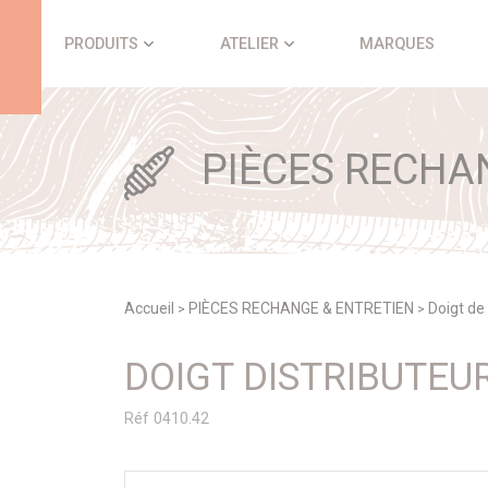
Panneau de gestion des cookies
PRODUITS
ATELIER
MARQUES
PIÈCES RECHA
Accueil
PIÈCES RECHANGE & ENTRETIEN
Doigt de 
>
>
DOIGT DISTRIBUTEUR
Réf 0410.42