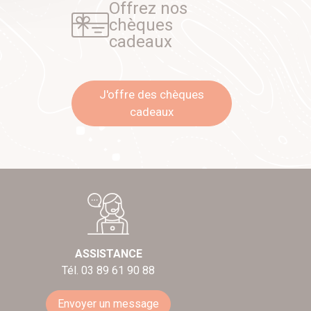
Offrez nos
chèques
cadeaux
J'offre des chèques
cadeaux
ASSISTANCE
Tél. 03 89 61 90 88
Envoyer un message