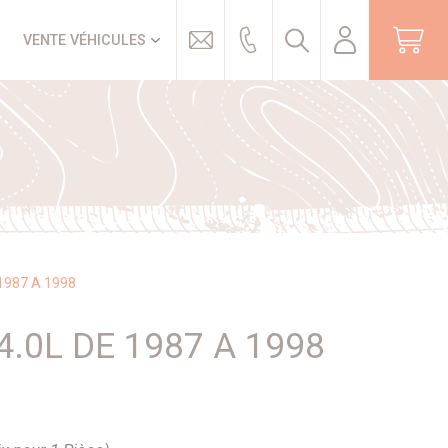
Trouver
VENTE VÉHICULES
1987 A 1998
.0L DE 1987 A 1998