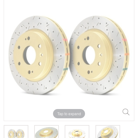
Tap to expand