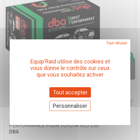
Tout refuser
Equip'Raid utilise des cookies et
vous donne le contrôle sur ceux
que vous souhaitez activer
Tout accepter
Personnaliser
JEU PLAQUETTES DE FREIN AVANT DBA STREET
PERFORMANCE POUR TOYOTA VDJ 200
DBA