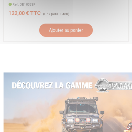
Réf. DB1838SP
122,00 € TTC
(Prix pour 1 Jeu)
Ajouter au panier