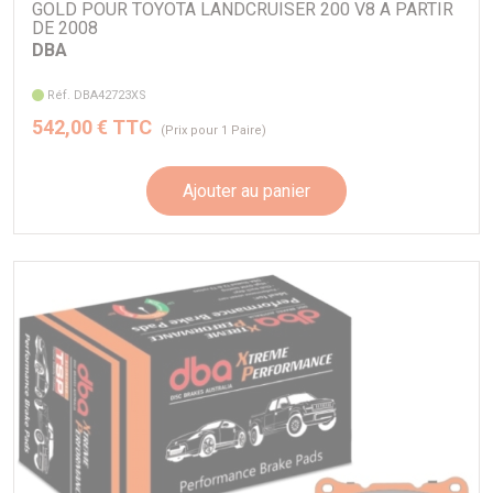
GOLD POUR TOYOTA LANDCRUISER 200 V8 A PARTIR
DE 2008
DBA
Réf. DBA42723XS
542,00 € TTC
(Prix pour 1 Paire)
Ajouter au panier