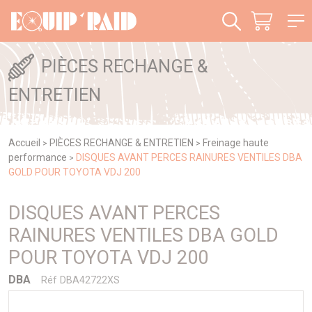
Panneau de gestion des cookies
PIÈCES RECHANGE &
ENTRETIEN
Accueil
PIÈCES RECHANGE & ENTRETIEN
Freinage haute
>
>
performance
DISQUES AVANT PERCES RAINURES VENTILES DBA
>
GOLD POUR TOYOTA VDJ 200
DISQUES AVANT PERCES
RAINURES VENTILES DBA GOLD
POUR TOYOTA VDJ 200
DBA
Réf DBA42722XS