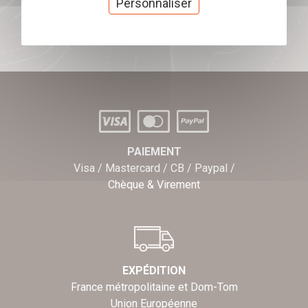
Personnaliser
J'offre des chèques cadeaux
PAIEMENT
Visa / Mastercard / CB / Paypal /
Chèque & Virement
EXPÉDITION
France métropolitaine et Dom-Tom
Union Européenne