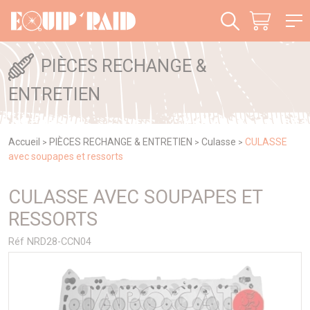
Panneau de gestion des cookies
PIÈCES RECHANGE &
ENTRETIEN
Accueil
PIÈCES RECHANGE & ENTRETIEN
Culasse
CULASSE
>
>
>
avec soupapes et ressorts
CULASSE AVEC SOUPAPES ET
RESSORTS
Réf NRD28-CCN04