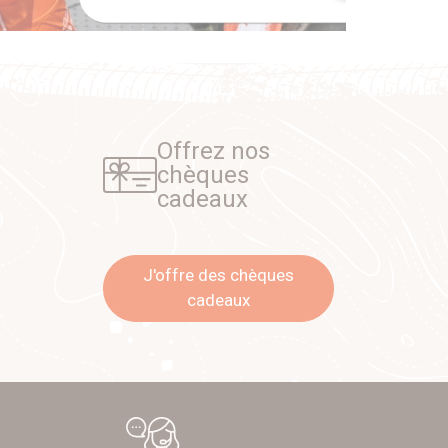
Offrez nos
chèques
cadeaux
J'offre des chèques
cadeaux