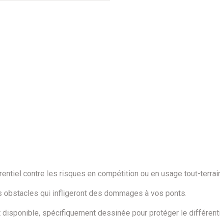
rentiel contre les risques en compétition ou en usage tout-terrai
 des obstacles qui infligeront des dommages à vos ponts.
 disponible, spécifiquement dessinée pour protéger le différenti