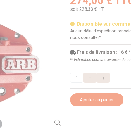
274,00 € TT
soit 228,33 € HT
Disponible sur comm
Aucun délai d'expédition renseig
nous consulter*
Frais de livraison : 16 € *
** Estimation pour une livraison de c
-
+
Ajouter au panier