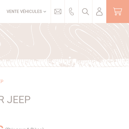
Trouver
VENTE VÉHICULES
EP
R JEEP