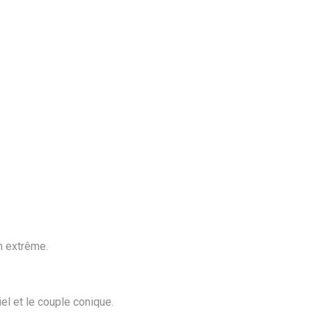
n extrême.
el et le couple conique.