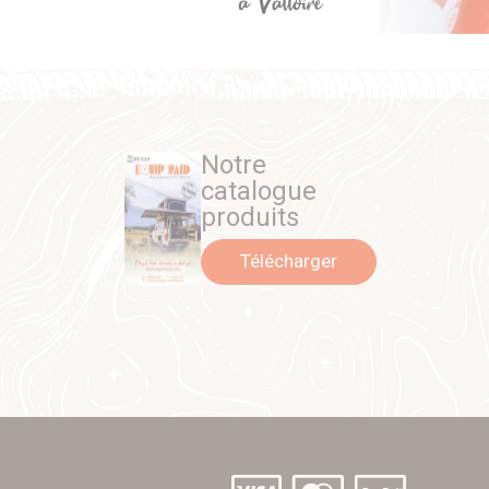
Notre
catalogue
produits
Télécharger