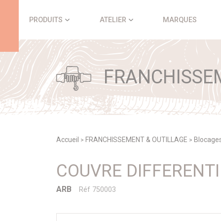
Panneau de gestion des cookies
PRODUITS
ATELIER
MARQUES
FRANCHISSEM
Accueil
FRANCHISSEMENT & OUTILLAGE
Blocages
>
>
COUVRE DIFFERENTI
ARB
Réf 750003