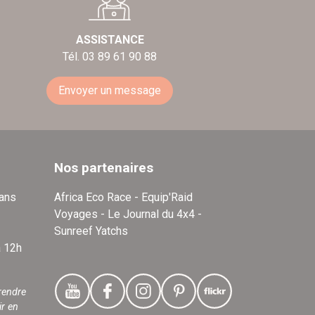
ASSISTANCE
Tél. 03 89 61 90 88
Envoyer un message
Nos partenaires
dans
Africa Eco Race - Equip'Raid
Voyages - Le Journal du 4x4 -
Sunreef Yatchs
à 12h
rendre
ir en