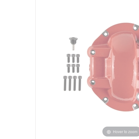
Hover to zoom