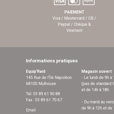
PAIEMENT
Visa / Mastercard / CB /
Paypal / Chèque &
Virement
Informations pratiques
Equip'Raid
Magasin ouvert
145 Rue de l'Île Napoléon
- Le lundi de 9h à
68100 Mulhouse
(pas de standard 
et de 14h à 18h
Tél. 03 89 61 90 88
Fax : 03 89 61 70 67
- Du mardi au vend
de 9h à 12h et de
Email