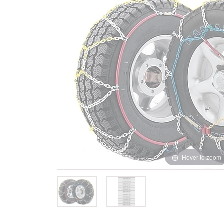
Hover to zoom