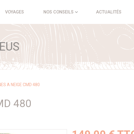
VOYAGES
NOS CONSEILS
ACTUALITÉS
EUS
ES A NEIGE CMD 480
MD 480