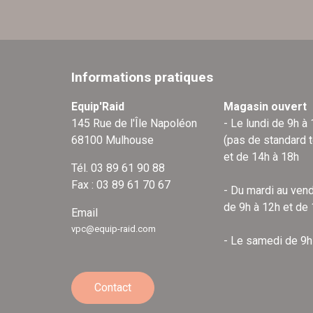
Informations pratiques
Equip'Raid
Magasin ouvert
145 Rue de l'Île Napoléon
- Le lundi de 9h à
68100 Mulhouse
(pas de standard 
et de 14h à 18h
Tél. 03 89 61 90 88
Fax : 03 89 61 70 67
- Du mardi au vend
de 9h à 12h et de
Email
vpc@equip-raid.com
- Le samedi de 9h
Contact