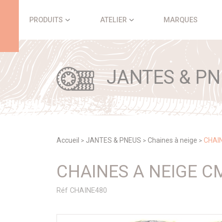
Panneau de gestion des cookies
PRODUITS
ATELIER
MARQUES
JANTES & PN
Accueil
JANTES & PNEUS
Chaines à neige
CHAIN
>
>
>
CHAINES A NEIGE C
Réf CHAINE480