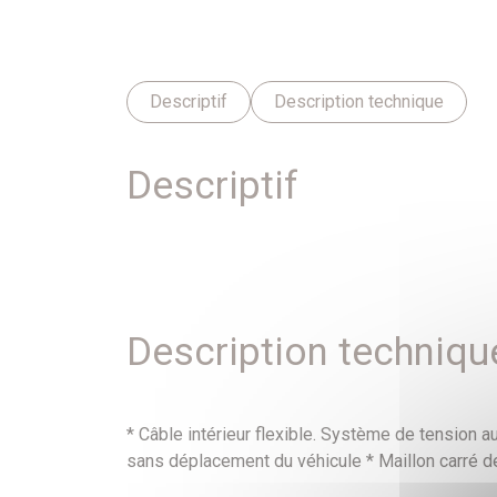
Descriptif
Description technique
Descriptif
Description techniqu
* Câble intérieur flexible. Système de tension a
sans déplacement du véhicule * Maillon carré 