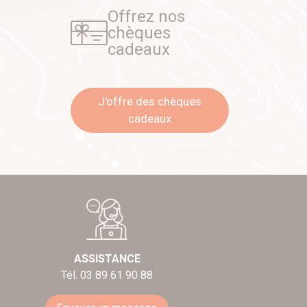
Offrez nos
chèques
cadeaux
J'offre des chèques
cadeaux
ASSISTANCE
Tél. 03 89 61 90 88