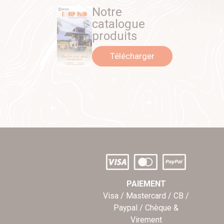
Notre
catalogue
produits
Télécharger
PAIEMENT
Visa / Mastercard / CB /
Paypal / Chèque &
Virement