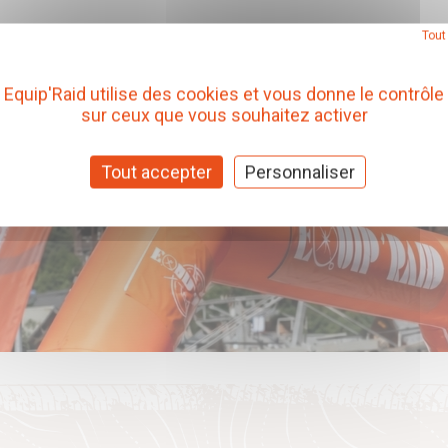
Tout
Equip'Raid utilise des cookies et vous donne le contrôle
sur ceux que vous souhaitez activer
Tout accepter
Personnaliser