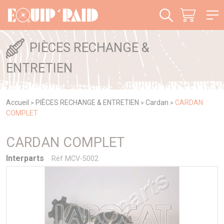
Panneau de gestion des cookies
PIÈCES RECHANGE &
ENTRETIEN
Accueil
PIÈCES RECHANGE & ENTRETIEN
Cardan
CARDAN
>
>
>
COMPLET
CARDAN COMPLET
Interparts
Réf MCV-5002