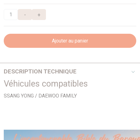
-
+
Ajouter au panier
DESCRIPTION TECHNIQUE
Véhicules compatibles
PHOTO NON CONTRACTUELLE
SSANG YONG / DAEWOO FAMILY