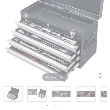
Tap to expand