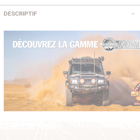
DESCRIPTIF
L'atelier mobile. Coffre robuste et maniable avec un grand
compartiment et 3 tiroirs, composé de 100 outils, et un tiroir
supplémentaire vide. Composé de clés combinées à cliquet
CLICKRAFT. Verrouillage central.