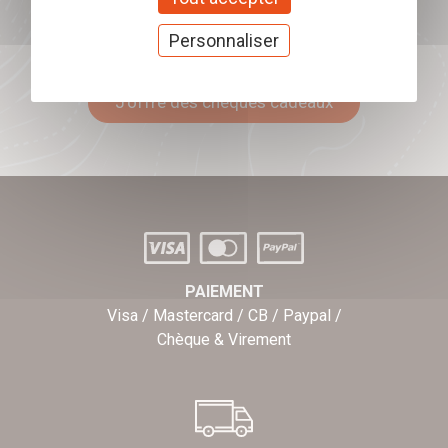
Offrez nos chèques
Personnaliser
cadeaux
J'offre des chèques cadeaux
PAIEMENT
Visa / Mastercard / CB / Paypal /
Chèque & Virement