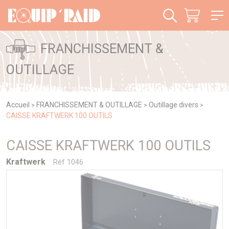
Panneau de gestion des cookies
FRANCHISSEMENT &
OUTILLAGE
Accueil
FRANCHISSEMENT & OUTILLAGE
Outillage divers
>
>
>
CAISSE KRAFTWERK 100 OUTILS
CAISSE KRAFTWERK 100 OUTILS
Kraftwerk
Réf 1046