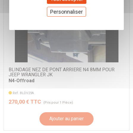
Personnaliser
BLINDAGE NEZ DE PONT ARRIERE N4 8MM POUR
JEEP WRANGLER JK
N4-Offroad
Réf. BLDV29A
270,00 € TTC
(Prix pour 1 Pièce)
Ajouter au panier