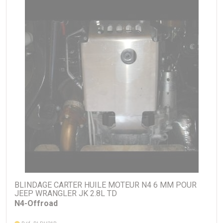
Pose facile, pas de perçage à faire.
Adapté pour les véhicules suivants :
Jeep Wrangler JK
Kit complet comprenant : tôle de protection, nécessaire de
montage, visserie, notice.
BLINDAGE CARTER HUILE MOTEUR N4 6 MM POUR
JEEP WRANGLER JK 2.8L TD
N4-Offroad