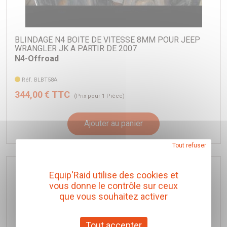
BLINDAGE N4 BOITE DE VITESSE 8MM POUR JEEP
WRANGLER JK A PARTIR DE 2007
N4-Offroad
Réf. BLBT58A
344,00 € TTC
(Prix pour 1 Pièce)
Ajouter au panier
Tout refuser
Equip'Raid utilise des cookies et
vous donne le contrôle sur ceux
que vous souhaitez activer
Tout accepter