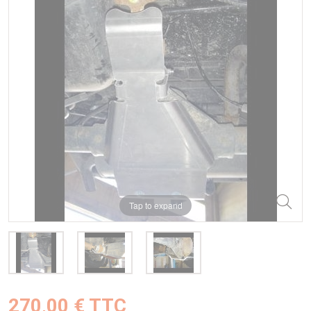
Tap to expand
270,00 € TTC