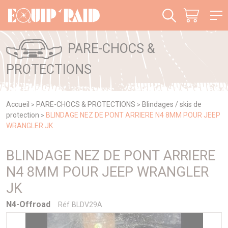
Panneau de gestion des cookies
PARE-CHOCS &
PROTECTIONS
Accueil
PARE-CHOCS & PROTECTIONS
Blindages / skis de
>
>
protection
BLINDAGE NEZ DE PONT ARRIERE N4 8MM POUR JEEP
>
WRANGLER JK
BLINDAGE NEZ DE PONT ARRIERE
N4 8MM POUR JEEP WRANGLER
JK
N4-Offroad
Réf BLDV29A