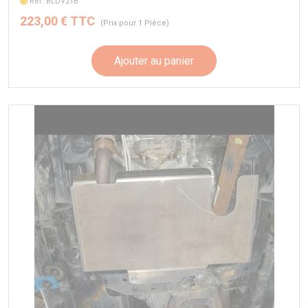
Réf. BLDV21B
223,00 € TTC
(Prix pour 1 Pièce)
Ajouter au panier