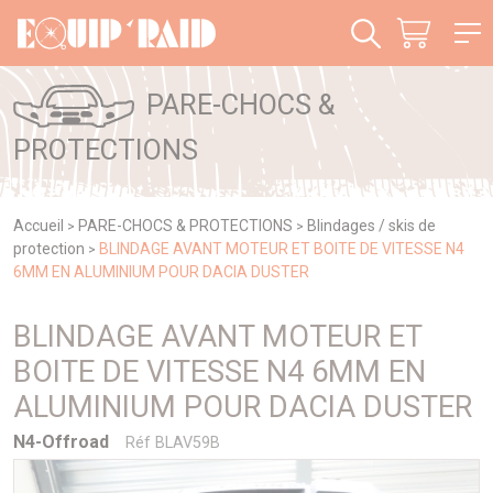
Panneau de gestion des cookies
PARE-CHOCS &
PROTECTIONS
Accueil
PARE-CHOCS & PROTECTIONS
Blindages / skis de
>
>
protection
BLINDAGE AVANT MOTEUR ET BOITE DE VITESSE N4
>
6MM EN ALUMINIUM POUR DACIA DUSTER
BLINDAGE AVANT MOTEUR ET
BOITE DE VITESSE N4 6MM EN
ALUMINIUM POUR DACIA DUSTER
N4-Offroad
Réf BLAV59B