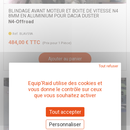
BLINDAGE AVANT MOTEUR ET BOITE DE VITESSE N4
8MM EN ALUMINIUM POUR DACIA DUSTER
N4-Offroad
Réf. BLAV59A
484,00 € TTC
(Prix pour 1 Pièce)
Ajouter au panier
Tout refuser
Equip'Raid utilise des cookies et
vous donne le contrôle sur ceux
que vous souhaitez activer
Tout accepter
Personnaliser