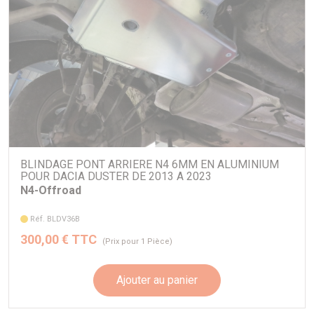
BLINDAGE PONT ARRIERE N4 6MM EN ALUMINIUM
POUR DACIA DUSTER DE 2013 A 2023
N4-Offroad
Réf. BLDV36B
300,00 € TTC
(Prix pour 1 Pièce)
Ajouter au panier