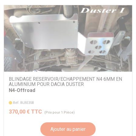
BLINDAGE RESERVOIR/ECHAPPEMENT N4 6MM EN
ALUMINIUM POUR DACIA DUSTER
N4-Offroad
Réf. BLRE35B
370,00 € TTC
(Prix pour 1 Pièce)
Ajouter au panier