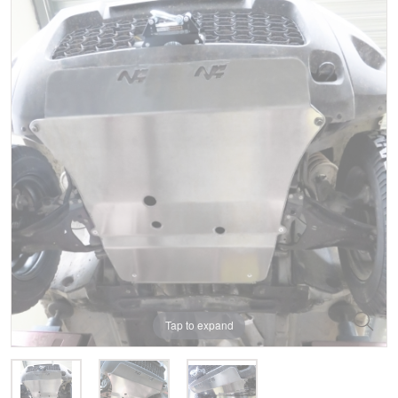
Tap to expand