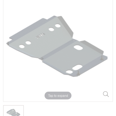
Tap to expand