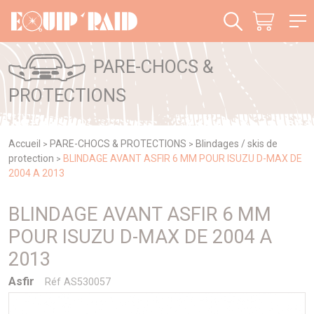
Panneau de gestion des cookies
PARE-CHOCS &
PROTECTIONS
Accueil
PARE-CHOCS & PROTECTIONS
Blindages / skis de
>
>
protection
BLINDAGE AVANT ASFIR 6 MM POUR ISUZU D-MAX DE
>
2004 A 2013
BLINDAGE AVANT ASFIR 6 MM
POUR ISUZU D-MAX DE 2004 A
2013
Asfir
Réf AS530057