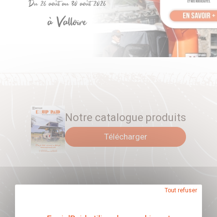
blindage :
avant
Notre catalogue produits
Télécharger
Tout refuser
Abonnez-vous à
notre newsletter