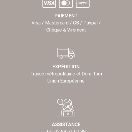
PAIEMENT
Visa / Mastercard / CB / Paypal /
Chèque & Virement
EXPÉDITION
France métropolitaine et Dom-Tom
Union Européenne
ASSISTANCE
Tél. 03 89 61 90 88