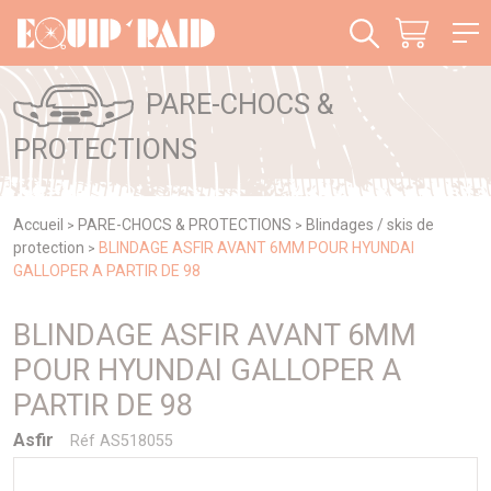
Panneau de gestion des cookies
PARE-CHOCS &
PROTECTIONS
Accueil
PARE-CHOCS & PROTECTIONS
Blindages / skis de
>
>
protection
BLINDAGE ASFIR AVANT 6MM POUR HYUNDAI
>
GALLOPER A PARTIR DE 98
BLINDAGE ASFIR AVANT 6MM
POUR HYUNDAI GALLOPER A
PARTIR DE 98
Asfir
Réf AS518055