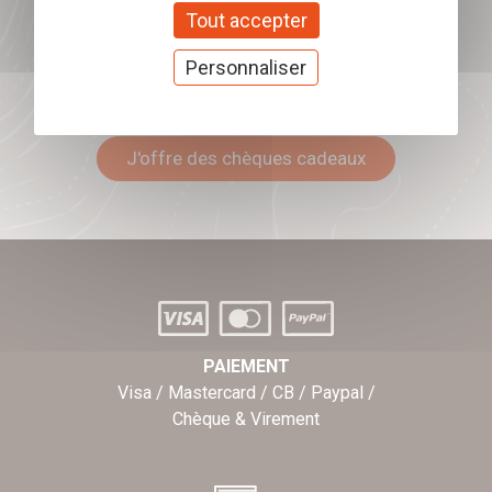
Tout accepter
Personnaliser
Offrez nos chèques
cadeaux
J'offre des chèques cadeaux
PAIEMENT
Visa / Mastercard / CB / Paypal /
Chèque & Virement