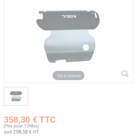
Tap to expand
358,30 € TTC
(Prix pour 1 Pièce)
soit 298,58 € HT