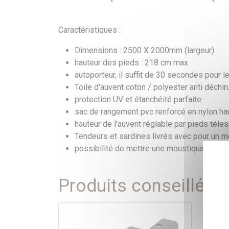
Caractéristiques :
Dimensions : 2500 X 2000mm (largeur)
hauteur des pieds : 218 cm max
autoporteur, il suffit de 30 secondes pour l
Toile d'auvent coton / polyester anti déchiru
protection UV et étanchéité parfaite
sac de rangement pvc renforcé en nylon hau
hauteur de l'auvent réglable par pieds téle
Tendeurs et sardines livrés avec pour un m
possibilité de mettre une moustiquaire
Produits conseillés