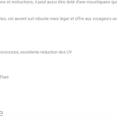
 et instructions, il peut aussi être doté d'une moustiquaire qui
iles, cet auvent est robuste mais léger et offre aux voyageurs u
 moisissure, excellente réduction des UV
ffant
e