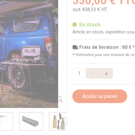
550,00 € TT
soit 458,33 € HT
En stock
Article en stock, expédition so
Frais de livraison : 60 € *
** Estimation pour une livraison de c
-
+
Ajouter au panier