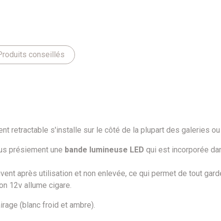
Produits conseillés
vent retractable s'installe sur le côté de la plupart des galeries 
lus présiement une
bande lumineuse LED
qui est incorporée dan
auvent après utilisation et non enlevée, ce qui permet de tout ga
on 12v allume cigare.
age (blanc froid et ambre).