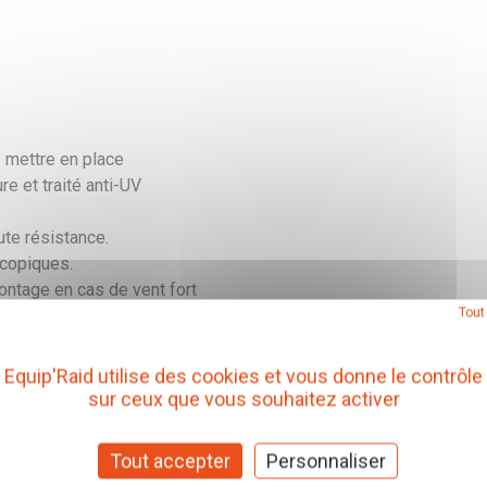
e mettre en place
re et traité anti-UV
te résistance.
scopiques.
ontage en cas de vent fort
Tout
Equip'Raid utilise des cookies et vous donne le contrôle
sur ceux que vous souhaitez activer
Tout accepter
Personnaliser