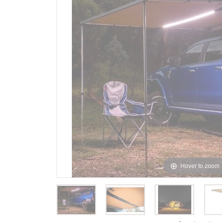
Hover to zoom