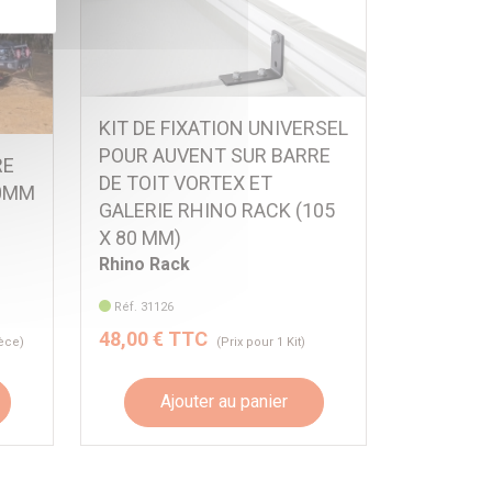
KIT DE FIXATION UNIVERSEL
POUR AUVENT SUR BARRE
RE
DE TOIT VORTEX ET
00MM
GALERIE RHINO RACK (105
X 80 MM)
Rhino Rack
Réf. 31126
48,00 € TTC
ièce)
(Prix pour 1 Kit)
Ajouter au panier