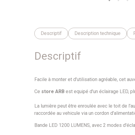
Descriptif
Description technique
Descriptif
Facile à monter et d'utilisation agréable, cet au
Ce
store ARB
est equipé d'un éclairage LED, p
La lumière peut être enroulée avec le toit de l'
raccordée au vehicule via un cordon d'alimentati
Bande LED 1200 LUMENS, avec 2 modes d'éclair