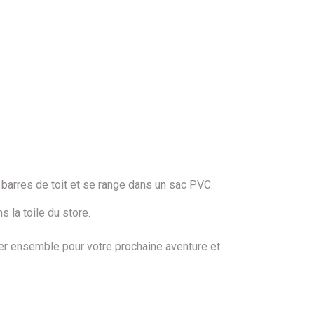
ou barres de toit et se range dans un sac PVC.
s la toile du store.
rder ensemble pour votre prochaine aventure et