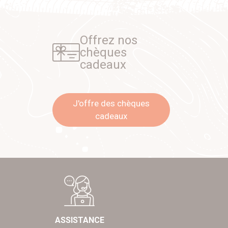
Offrez nos
chèques
cadeaux
J'offre des chèques
cadeaux
ASSISTANCE