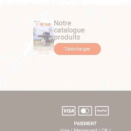
Notre
catalogue
produits
Télécharger
PAIEMENT
Visa / Mastercard / CB /