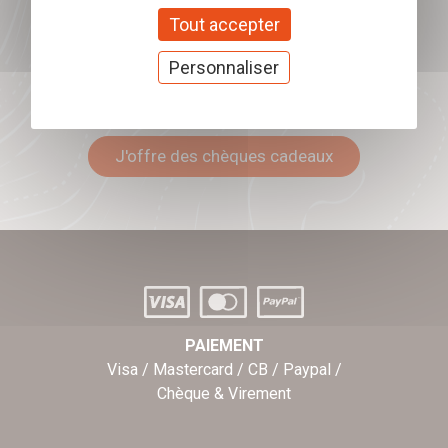
Tout accepter
Personnaliser
Offrez nos chèques
cadeaux
J'offre des chèques cadeaux
PAIEMENT
Visa / Mastercard / CB / Paypal /
Chèque & Virement