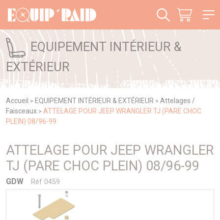
Panneau de gestion des cookies
EQUIPEMENT INTÉRIEUR &
EXTÉRIEUR
Accueil
EQUIPEMENT INTÉRIEUR & EXTÉRIEUR
Attelages /
>
>
Faisceaux
ATTELAGE POUR JEEP WRANGLER TJ (PARE CHOC
>
PLEIN) 08/96-99
ATTELAGE POUR JEEP WRANGLER
TJ (PARE CHOC PLEIN) 08/96-99
GDW
Réf 0459