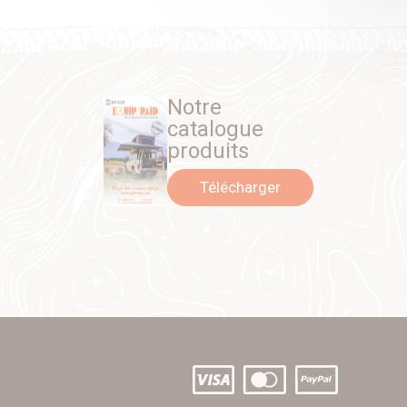
Notre
catalogue
produits
Télécharger