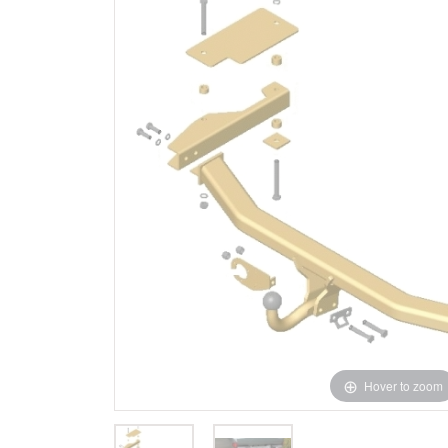
Hover to zoom