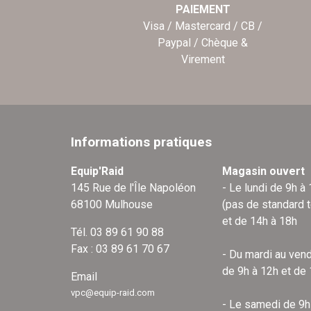
PAIEMENT
Visa / Mastercard / CB /
Paypal / Chèque &
Virement
Informations pratiques
Equip'Raid
Magasin ouvert
145 Rue de l'Île Napoléon
- Le lundi de 9h à
68100 Mulhouse
(pas de standard 
et de 14h à 18h
Tél. 03 89 61 90 88
Fax : 03 89 61 70 67
- Du mardi au vend
de 9h à 12h et de
Email
vpc@equip-raid.com
- Le samedi de 9h