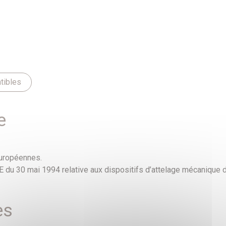
tibles
e
européennes.
E du 30 mai 1994 relative aux dispositifs d’attelage mécanique 
es