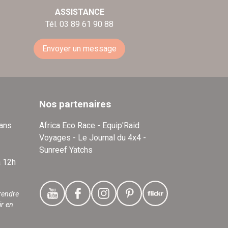
ASSISTANCE
Tél. 03 89 61 90 88
Envoyer un message
Nos partenaires
dans
Africa Eco Race - Equip'Raid
Voyages - Le Journal du 4x4 -
Sunreef Yatchs
à 12h
rendre
ir en