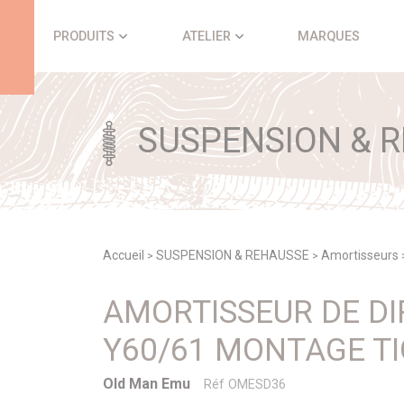
Panneau de gestion des cookies
PRODUITS
ATELIER
MARQUES
SUSPENSION & 
Accueil
SUSPENSION & REHAUSSE
Amortisseurs
>
>
AMORTISSEUR DE DI
Y60/61 MONTAGE TI
Old Man Emu
Réf OMESD36