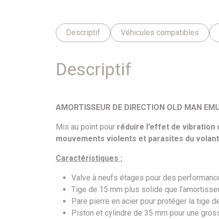
Descriptif
Véhicules compatibles
Descriptif
AMORTISSEUR DE DIRECTION OLD MAN EM
Mis au point pour
réduire l’effet de vibration
mouvements violents et parasites du volant
Caractéristiques :
Valve à neufs étages pour des performanc
Tige de 15 mm plus solide que l’amortisseur
Pare pierre en acier pour protéger la tige
Piston et cylindre de 35 mm pour une grosse