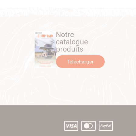
Notre
catalogue
produits
Télécharger