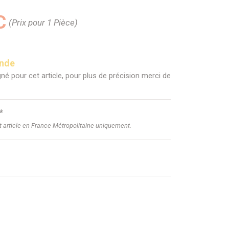
C
(Prix pour 1 Pièce)
ande
né pour cet article, pour plus de précision merci de
*
et article en France Métropolitaine uniquement.