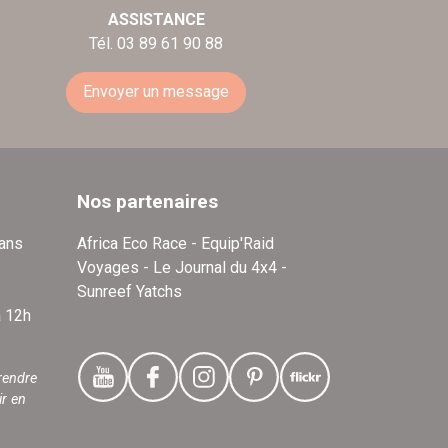
ASSISTANCE
Tél. 03 89 61 90 88
Envoyer un message
Nos partenaires
dans
Africa Eco Race - Equip'Raid
Voyages - Le Journal du 4x4 -
Sunreef Yatchs
à 12h
rendre
ir en