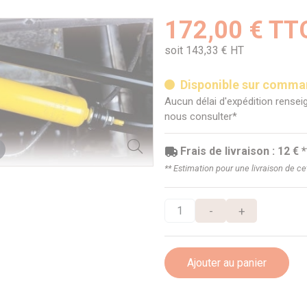
172,00 € TT
soit 143,33 € HT
Disponible sur comm
Aucun délai d'expédition renseig
nous consulter*
Frais de livraison : 12 € *
** Estimation pour une livraison de c
-
+
Ajouter au panier