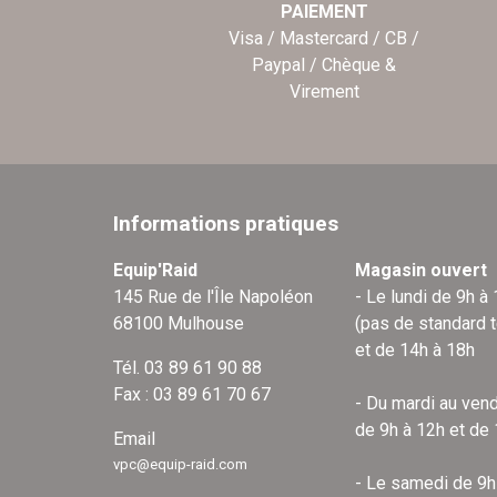
PAIEMENT
Visa / Mastercard / CB /
Paypal / Chèque &
Virement
Informations pratiques
Equip'Raid
Magasin ouvert
145 Rue de l'Île Napoléon
- Le lundi de 9h à
68100 Mulhouse
(pas de standard 
et de 14h à 18h
Tél. 03 89 61 90 88
Fax : 03 89 61 70 67
- Du mardi au vend
de 9h à 12h et de
Email
vpc@equip-raid.com
- Le samedi de 9h