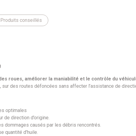
Produits conseillés
U
 des roues, améliorer la maniabilité et le contrôle du véhicu
, sur des routes défoncées sans affecter l’assistance de directi
es optimales
 de direction d’origine.
 des dommages causés par les débris rencontrés.
 quantité d’huile.