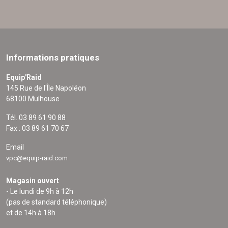
Informations pratiques
Equip'Raid
145 Rue de l'Île Napoléon
68100 Mulhouse
Tél. 03 89 61 90 88
Fax : 03 89 61 70 67
Email
vpc@equip-raid.com
Magasin ouvert
- Le lundi de 9h à 12h
(pas de standard téléphonique)
et de 14h à 18h