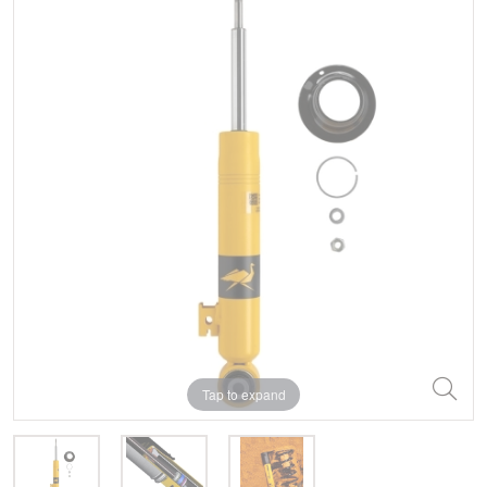
Tap to expand