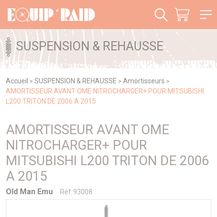
Panneau de gestion des cookies
SUSPENSION & REHAUSSE
Accueil
SUSPENSION & REHAUSSE
Amortisseurs
>
>
>
AMORTISSEUR AVANT OME NITROCHARGER+ POUR MITSUBISHI
L200 TRITON DE 2006 A 2015
AMORTISSEUR AVANT OME
NITROCHARGER+ POUR
MITSUBISHI L200 TRITON DE 2006
A 2015
Old Man Emu
Réf 93008