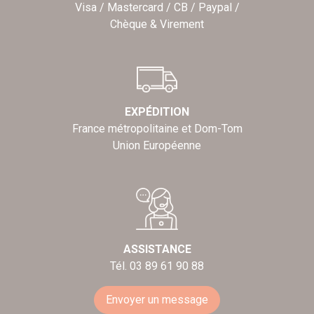
Visa / Mastercard / CB / Paypal /
Chèque & Virement
EXPÉDITION
France métropolitaine et Dom-Tom
Union Européenne
ASSISTANCE
Tél. 03 89 61 90 88
Envoyer un message