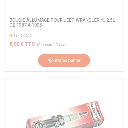
BOUGIE ALLUMAGE POUR JEEP WRANGLER YJ 2.5L
DE 1987 A 1995
Réf. 0419.10
6,00 € TTC
(Prix pour 1 Pièce)
Ajouter au panier