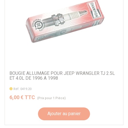
BOUGIE ALLUMAGE POUR JEEP WRANGLER TJ 2.5L
ET 4.0L DE 1996 A 1998
Réf. 0419.20
6,00 € TTC
(Prix pour 1 Pièce)
Ajouter au panier