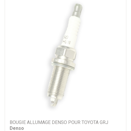
Par prix
5 €
14 €
Par marque
Denso
Autre
Par véhicule
BOUGIE ALLUMAGE DENSO POUR TOYOTA GRJ
Denso