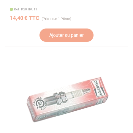
Réf. K20HRU11
14,40 € TTC
(Prix pour 1 Pièce)
Ajouter au panier