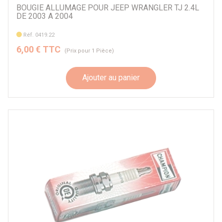
BOUGIE ALLUMAGE POUR JEEP WRANGLER TJ 2.4L
DE 2003 A 2004
Réf. 0419.22
6,00 € TTC
(Prix pour 1 Pièce)
Ajouter au panier