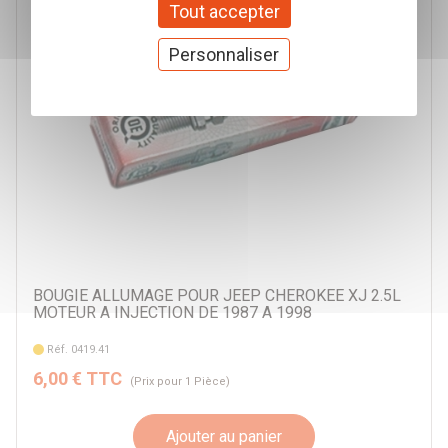
Tout accepter
Personnaliser
BOUGIE ALLUMAGE POUR JEEP CHEROKEE XJ 2.5L
MOTEUR A INJECTION DE 1987 A 1998
Réf. 0419.41
6,00 € TTC
(Prix pour 1 Pièce)
Ajouter au panier