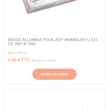
BOUGIE ALLUMAGE POUR JEEP WRANGLER YJ 4.2L
DE 1987 A 1990
Réf. 0419.11
5,00 € TTC
(Prix pour 1 Pièce)
Ajouter au panier