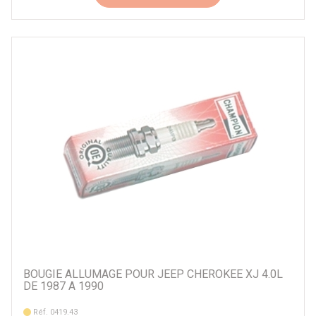
BOUGIE ALLUMAGE POUR JEEP CHEROKEE XJ 4.0L
DE 1987 A 1990
Réf. 0419.43