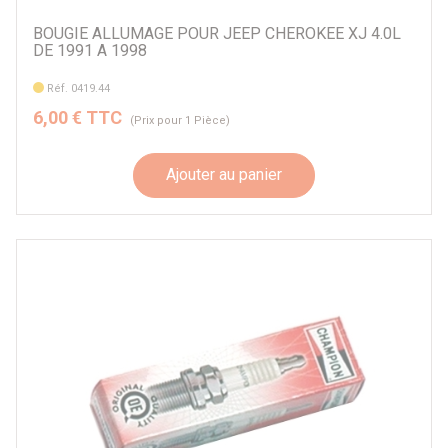
BOUGIE ALLUMAGE POUR JEEP CHEROKEE XJ 4.0L
DE 1991 A 1998
Réf. 0419.44
6,00 € TTC
(Prix pour 1 Pièce)
Ajouter au panier