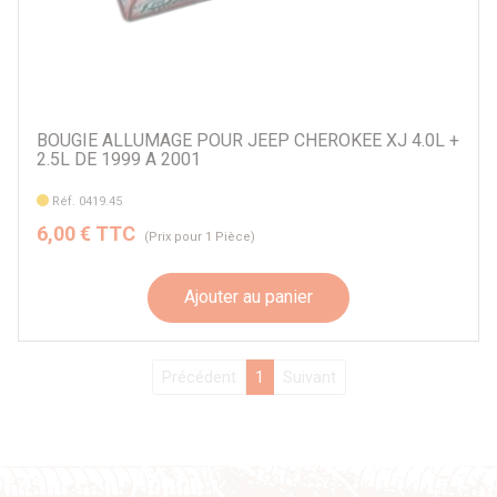
BOUGIE ALLUMAGE POUR JEEP CHEROKEE XJ 4.0L +
2.5L DE 1999 A 2001
Réf. 0419.45
6,00 € TTC
(Prix pour 1 Pièce)
Ajouter au panier
Précédent
1
Suivant