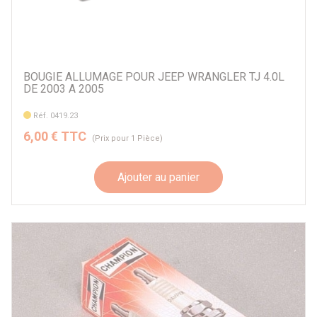
BOUGIE ALLUMAGE POUR JEEP WRANGLER TJ 4.0L
DE 2003 A 2005
Réf. 0419.23
6,00 € TTC
(Prix pour 1 Pièce)
Ajouter au panier