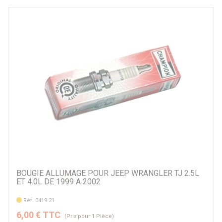
BOUGIE ALLUMAGE POUR JEEP WRANGLER TJ 2.5L
ET 4.0L DE 1999 A 2002
Réf. 0419.21
6,00 € TTC
(Prix pour 1 Pièce)