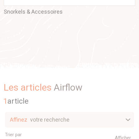
Snorkels & Accessoires
Les articles
Airflow
1
article
Affinez
votre recherche
Nouveautés
Trier par
Afficher