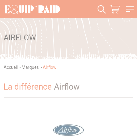
Panneau de gestion des cookies
AIRFLOW
Accueil
Marques
Airflow
>
>
La différence
Airflow