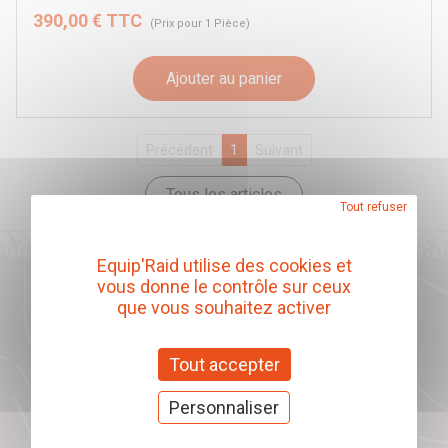
390,00 € TTC
(Prix pour 1 Pièce)
Ajouter au panier
Précédent
1
Suivant
Tous les articles
Tout refuser
Equip'Raid utilise des cookies et
vous donne le contrôle sur ceux
que vous souhaitez activer
Notre catalogue produits
Télécharger
Tout accepter
Personnaliser